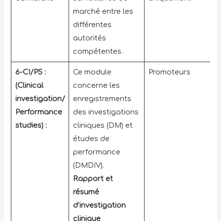
marché entre les
différentes
autorités
compétentes.
6-CI/PS :
Ce module
Promoteurs
(Clinical
concerne les
investigation/
enregistrements
Performance
des investigations
studies) :
cliniques (DM) et
études de
performance
(DMDIV).
Rapport et
résumé
d’investigation
clinique