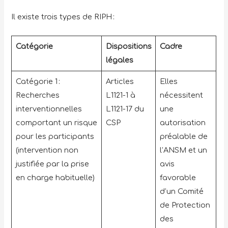
Il existe trois types de RIPH :
Catégorie
Dispositions
Cadre
légales
Catégorie 1 :
Articles
Elles
Recherches
L1121-1 à
nécessitent
interventionnelles
L1121-17 du
une
comportant un risque
CSP
autorisation
pour les participants
préalable de
(intervention non
l’ANSM et un
justifiée par la prise
avis
en charge habituelle)
favorable
d’un Comité
de Protection
des