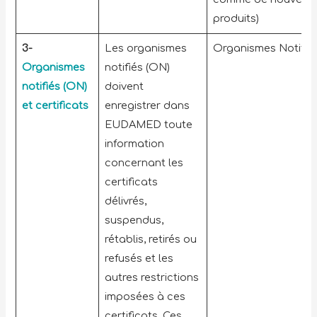
produits)
3-
Les organismes
Organismes Notifié
Organismes
notifiés (ON)
notifiés (ON)
doivent
et certificats
enregistrer dans
EUDAMED toute
information
concernant les
certificats
délivrés,
suspendus,
rétablis, retirés ou
refusés et les
autres restrictions
imposées à ces
certificats. Ces