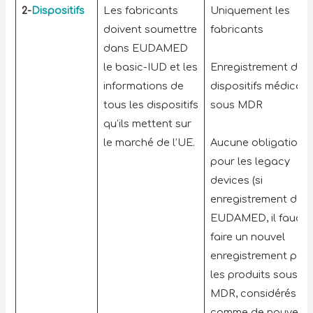
2-
Dispositifs
Les fabricants
Uniquement les
doivent soumettre
fabricants
dans EUDAMED
le basic-IUD et les
Enregistrement des
informations de
dispositifs médicau
tous les dispositifs
sous MDR
qu’ils mettent sur
le marché de l’UE.
Aucune obligation
pour les legacy
devices (si
enregistrement dan
EUDAMED, il faudra
faire un nouvel
enregistrement pou
les produits sous
MDR, considérés
comme de nouveau