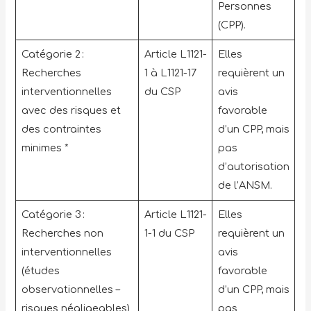
Personnes
(CPP).
Catégorie 2 :
Article L1121-
Elles
Recherches
1 à L1121-17
requièrent un
interventionnelles
du CSP
avis
avec des risques et
favorable
des contraintes
d’un CPP, mais
minimes *
pas
d’autorisation
de l’ANSM.
Catégorie 3 :
Article L1121-
Elles
Recherches non
1-1 du CSP
requièrent un
interventionnelles
avis
(études
favorable
observationnelles –
d’un CPP, mais
risques négligeables)
pas