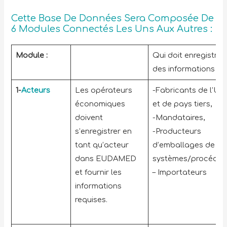
Cette Base De Données Sera Composée De
6 Modules Connectés Les Uns Aux Autres :
Module :
Qui doit enregistrer
des informations ?
1-
Acteurs
Les opérateurs
-Fabricants de l’UE
économiques
et de pays tiers,
doivent
-Mandataires,
s’enregistrer en
-Producteurs
tant qu’acteur
d’emballages de
dans EUDAMED
systèmes/procédur
et fournir les
– Importateurs
informations
requises.