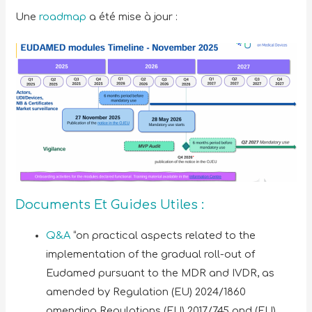
Une
roadmap
a été mise à jour :
Documents Et Guides Utiles :
Q&A
“on practical aspects related to the
implementation of the gradual roll-out of
Eudamed pursuant to the MDR and IVDR, as
amended by Regulation (EU) 2024/1860
amending Regulations (EU) 2017/745 and (EU)