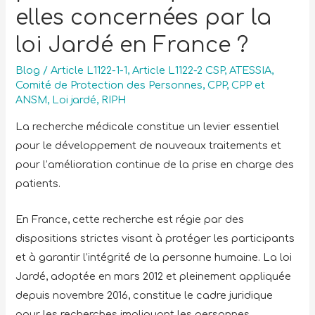
elles concernées par la
loi Jardé en France ?
Blog
/
Article L1122-1-1
,
Article L1122-2 CSP
,
ATESSIA
,
Comité de Protection des Personnes
,
CPP
,
CPP et
ANSM
,
Loi jardé
,
RIPH
La recherche médicale constitue un levier essentiel
pour le développement de nouveaux traitements et
pour l’amélioration continue de la prise en charge des
patients.
En France, cette recherche est régie par des
dispositions strictes visant à protéger les participants
et à garantir l’intégrité de la personne humaine. La loi
Jardé, adoptée en mars 2012 et pleinement appliquée
depuis novembre 2016, constitue le cadre juridique
pour les recherches impliquant les personnes