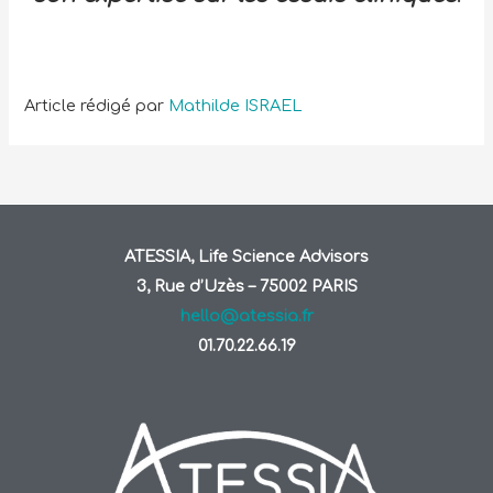
Article rédigé par
Mathilde ISRAEL
ATESSIA, Life Science Advisors
3, Rue d’Uzès – 75002 PARIS
hello@atessia.fr
01.70.22.66.19