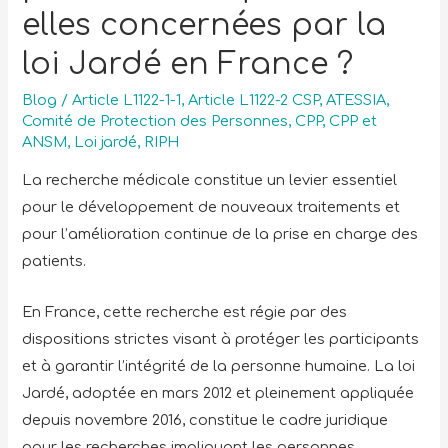
elles concernées par la
loi Jardé en France ?
Blog
/
Article L1122-1-1
,
Article L1122-2 CSP
,
ATESSIA
,
Comité de Protection des Personnes
,
CPP
,
CPP et
ANSM
,
Loi jardé
,
RIPH
La recherche médicale constitue un levier essentiel
pour le développement de nouveaux traitements et
pour l’amélioration continue de la prise en charge des
patients.
En France, cette recherche est régie par des
dispositions strictes visant à protéger les participants
et à garantir l’intégrité de la personne humaine. La loi
Jardé, adoptée en mars 2012 et pleinement appliquée
depuis novembre 2016, constitue le cadre juridique
pour les recherches impliquant les personnes