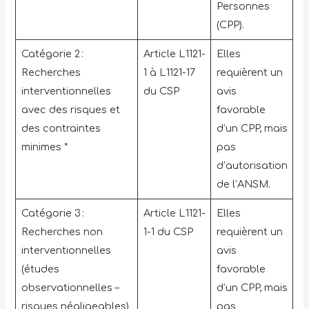
Personnes
(CPP).
Catégorie 2 :
Article L1121-
Elles
Recherches
1 à L1121-17
requièrent un
interventionnelles
du CSP
avis
avec des risques et
favorable
des contraintes
d’un CPP, mais
minimes *
pas
d’autorisation
de l’ANSM.
Catégorie 3 :
Article L1121-
Elles
Recherches non
1-1 du CSP
requièrent un
interventionnelles
avis
(études
favorable
observationnelles –
d’un CPP, mais
risques négligeables)
pas