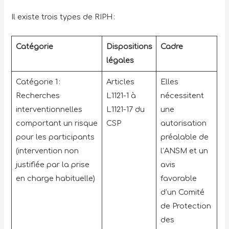
Il existe trois types de RIPH :
Catégorie
Dispositions
Cadre
légales
Catégorie 1 :
Articles
Elles
Recherches
L1121-1 à
nécessitent
interventionnelles
L1121-17 du
une
comportant un risque
CSP
autorisation
pour les participants
préalable de
(intervention non
l’ANSM et un
justifiée par la prise
avis
en charge habituelle)
favorable
d’un Comité
de Protection
des