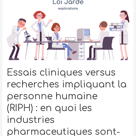
Essais cliniques versus
recherches impliquant la
personne humaine
(RIPH) : en quoi les
industries
pharmaceutiques sont-