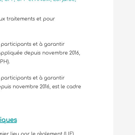
ux traitements et pour
 participants et à garantir
 appliquée depuis novembre 2016,
PH).
 participants et à garantir
epuis novembre 2016, est le cadre
niques
ier lieu par le règlement (UE)