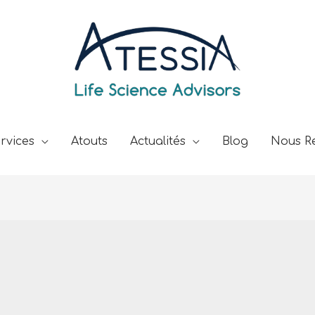
rvices
Atouts
Actualités
Blog
Nous Re
M