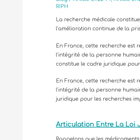
RIPH
La recherche médicale constitue
l’amélioration continue de la pr
En France, cette recherche est ré
l’intégrité de la personne huma
constitue le cadre juridique pou
En France, cette recherche est ré
l’intégrité de la personne humai
juridique pour les recherches i
Articulation Entre La Loi
Rappelons que les médicaments fa