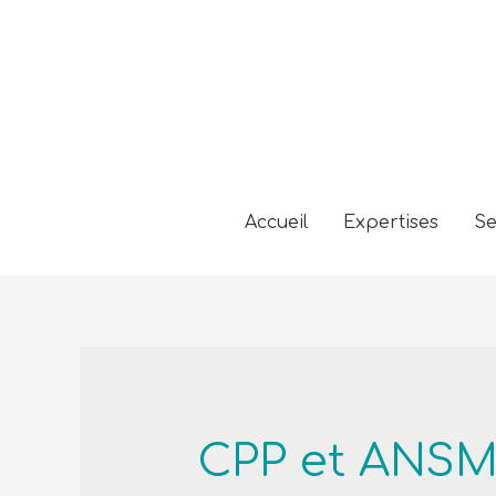
Accueil
Expertises
Se
CPP et ANS