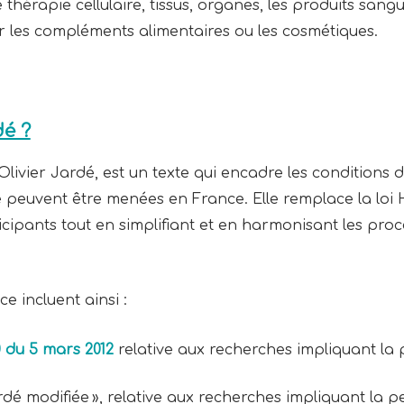
thérapie cellulaire, tissus, organes, les produits sangui
r les compléments alimentaires ou les cosmétiques.
dé ?
livier Jardé, est un texte qui encadre les conditions 
euvent être menées en France. Elle remplace la loi Hu
icipants tout en simplifiant et en harmonisant les pr
e incluent ainsi :
0 du 5 mars 2012
relative aux recherches impliquant l
 Jardé modifiée », relative aux recherches impliquant l