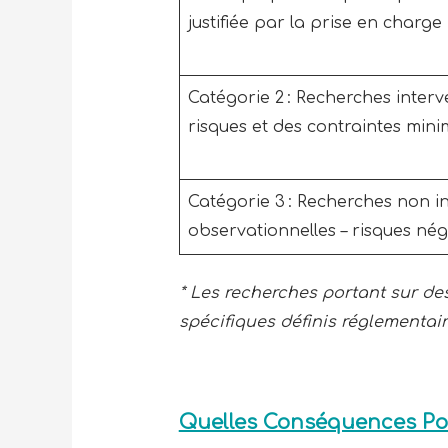
justifiée par la prise en charge 
Catégorie 2 : Recherches interv
risques et des contraintes mini
Catégorie 3 : Recherches non in
observationnelles – risques nég
* Les recherches portant sur de
spécifiques définis réglementa
Quelles Conséquences Pou