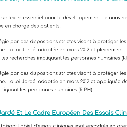
 un levier essentiel pour le développement de nouvea
ise en charge des patients.
gie par des dispositions strictes visant à protéger les
ine. La loi Jardé, adoptée en mars 2012 et pleinement
r les recherches impliquant les personnes humaines (RI
gie par des dispositions strictes visant à protéger les
ne. La loi Jardé, adoptée en mars 2012 et appliquée d
mpliquant les personnes humaines (RIPH).
 Jardé Et Le Cadre Européen Des Essais Cli
isant l’objet d’essais cliniques sont encadrés en prem