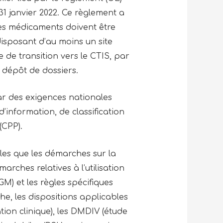
e 31 janvier 2022. Ce règlement a
 les médicaments doivent être
disposant d’au moins un site
 de transition vers le CTIS, par
 dépôt de dossiers.
ar des exigences nationales
information, de classification
(CPP).
les que les démarches sur la
ches relatives à l’utilisation
) et les règles spécifiques
he, les dispositions applicables
ation clinique), les DMDIV (étude