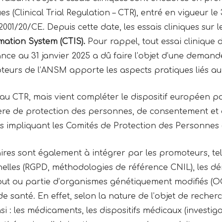
ues (Clinical Trial Regulation – CTR), entré en vigueur l
2001/20/CE. Depuis cette date, les essais cliniques sur
rmation System (CTIS).
Pour rappel, tout essai clinique 
nce au 31 janvier 2025 a dû faire l’objet d’une demande
teurs de l’ANSM apporte les aspects pratiques liés au
 au CTR, mais vient compléter le dispositif européen p
re de protection des personnes, de consentement et d’
s impliquant les Comités de Protection des Personnes 
ires sont également à intégrer par les promoteurs, tel
les (RGPD, méthodologies de référence CNIL), les démar
 ou partie d’organismes génétiquement modifiés (OGM
e santé. En effet, selon la nature de l’objet de recherc
si : les médicaments, les dispositifs médicaux (investig