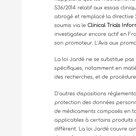
536/2014 relatif aux essais cliniq
abrogé et remplacé la directive 
soumis via le
Clinical Trials Info
investigateur encore actif en Fra
son promoteur. L’Avis aux promo
La loi Jardé ne se substitue pas
spécifiques, notamment en matiè
des recherches, et de procédure
D’autres dispositions réglementa
protection des données personnel
de médicaments composés en tout
applicables à certains produits d
diffèrent. La loi Jardé couvre ain