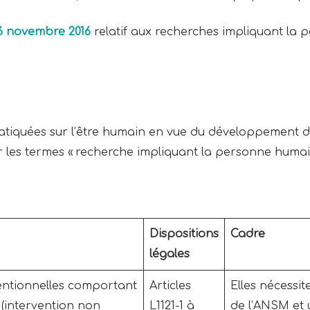
16 novembre 2016
relatif aux recherches impliquant la
atiquées sur l’être humain en vue du développement 
 les termes « recherche impliquant la personne humai
Dispositions
Cadre
légales
ventionnelles comportant
Articles
Elles nécessi
 (intervention non
L1121-1 à
de l’ANSM et 