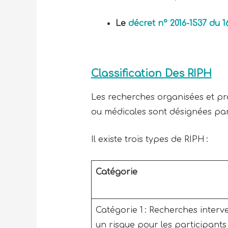
Le
décret n° 2016-1537 du 
Classification Des RIPH
Les recherches organisées et pr
ou médicales sont désignées par
Il existe trois types de RIPH :
Catégorie
Catégorie 1 : Recherches inter
un risque pour les participants