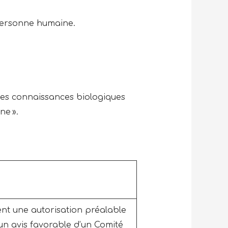
 personne humaine.
des connaissances biologiques
ne ».
tent une autorisation préalable
un avis favorable d’un Comité