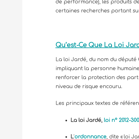
de performance), les produits de 
certaines recherches portant su
Qu’est-Ce Que La Loi Jar
La loi Jardé, du nom du député O
impliquant la personne humaine p
renforcer la protection des part
niveau de risque encouru.
Les principaux textes de référenc
La loi Jardé,
loi n° 2012-30
L
’
ordonnance
, dite « loi