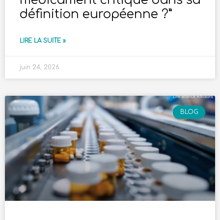
médicament critique dans sa
définition européenne ?”
LIRE LA SUITE »
juin 24, 2026
BLOG