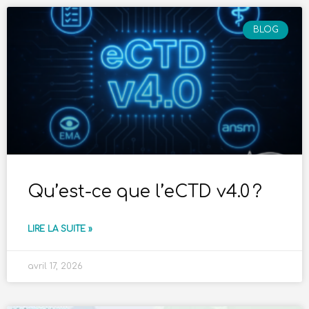
BLOG
Qu’est-ce que l’eCTD v4.0 ?
LIRE LA SUITE »
avril 17, 2026