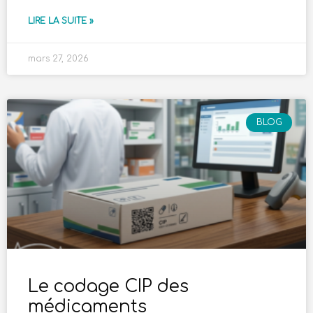
LIRE LA SUITE »
mars 27, 2026
BLOG
Le codage CIP des
médicaments