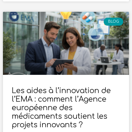
BLOG
Les aides à l’innovation de
l’EMA : comment l’Agence
européenne des
médicaments soutient les
projets innovants ?