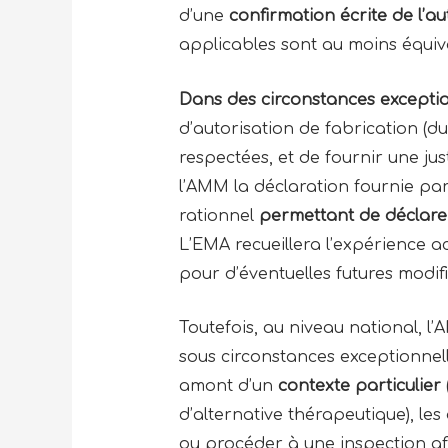
d’une
confirmation écrite de l’a
applicables sont au moins équi
Dans des circonstances exceptio
d’autorisation de fabrication (d
respectées, et de fournir une jus
l’AMM la déclaration fournie par 
rationnel
permettant de déclare
L’EMA recueillera l’expérience a
pour d’éventuelles futures modif
Toutefois, au niveau national, 
sous circonstances exceptionnel
amont d’un
contexte particulier
d’alternative thérapeutique), le
ou procéder à une inspection afin