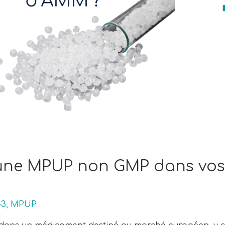
ne MPUP non GMP dans vos 
-3
,
MPUP