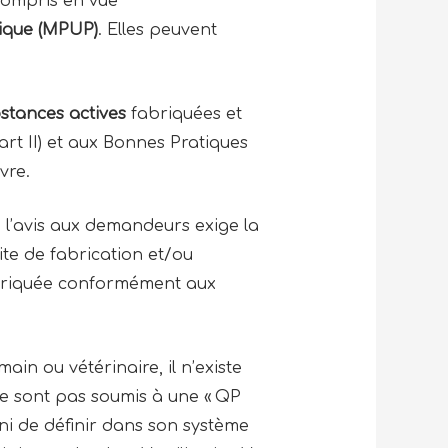
compris en vue
ique (MPUP)
. Elles peuvent
stances actives
fabriquées et
t II) et aux Bonnes Pratiques
uvre.
l’avis aux demandeurs exige la
ite de fabrication et/ou
 fabriquée conformément aux
n ou vétérinaire, il n’existe
ne sont pas soumis à une « QP
ini de définir dans son système