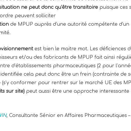
situation ne peut donc qu’être transitoire
puisque ces s
ordre peuvent solliciter
tion
de MPUP auprès d’une autorité compétente d’un 
rmité.
rovisionnement
est bien le maitre mot. Les déficiences 
isseurs et/ou des fabricants de MPUP fait ainsi réguliè
tre d’établissements pharmaceutiques (2 pour l’année
 identifiée cela peut donc être un frein (contrainte de
 (s’y conformer pour rentrer sur le marché UE des M
ts sur site)
peut aussi être une approche interessante afi
WIN
,
Consultante Sénior en Affaires Pharmaceutiques 