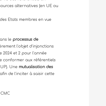
ources alternatives (en UE ou
des Etats membres en vue
dans le
processus de
rement l’objet d’injonctions
 2024 et 2 pour l’année
 se conformer aux référentiels
PUP). Une
mutualisation des
n de l’inciter à saisir cette
– CMC