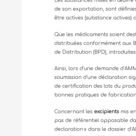
Les substances mises en œuvre
de son exportation, sont défin
être actives (substance actives) 
Que les médicaments soient dest
distribuées conformément aux Bo
de Distribution (BPD), introduite
Ainsi, lors d’une demande d’AMM
soumission d’une déclaration sig
de certification des lots du prod
bonnes pratiques de fabricatio
Concernant les
excipients
mis en
pas de référentiel opposable da
declaration » dans le dossier d’