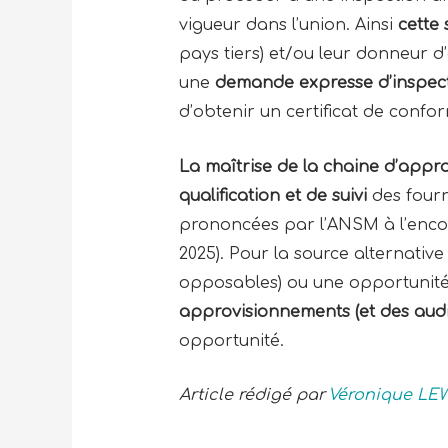
vigueur dans l’union. Ainsi
cette 
pays tiers) et/ou leur donneur d’
une
demande expresse d’inspec
d’obtenir un certificat de confo
La maîtrise de la chaine d’app
qualification et de suivi
des fourn
prononcées par l’ANSM à l’encon
2025). Pour la source alternative
opposables) ou une opportunité
approvisionnements
(et des audi
opportunité.
Article rédigé par
Véronique LE