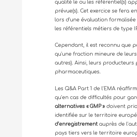
qualité le ou les référentiel(s) app
prévue(s). Cet exercice se fera 
lors d’une évaluation formalisé
les référentiels métiers de ty
Cependant, il est reconnu que p
qu’une fraction mineure de leurs 
autres). Ainsi, leurs producteur
pharmaceutiques.
Les Q&A Part 1 de l’EMA réaffirm
qu’en cas de difficultés pour ga
alternatives « GMP »
doivent prio
identifiée sur le territoire europ
d’enregistrement
auprès de l’aut
pays tiers vers le territoire eur