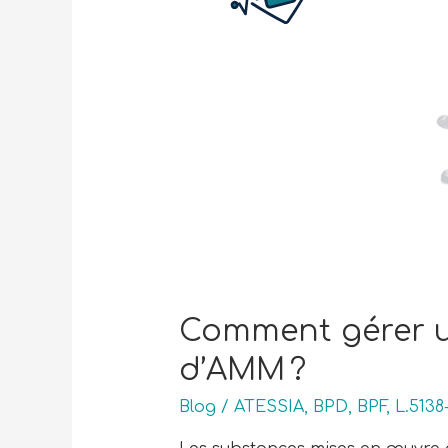
Comment gérer u
d’AMM ?
Blog
/
ATESSIA
,
BPD
,
BPF
,
L.5138