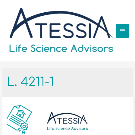
L. 4211-1