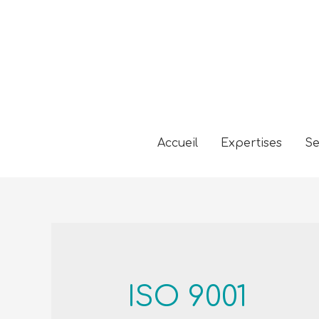
Accueil
Expertises
Se
ISO 9001