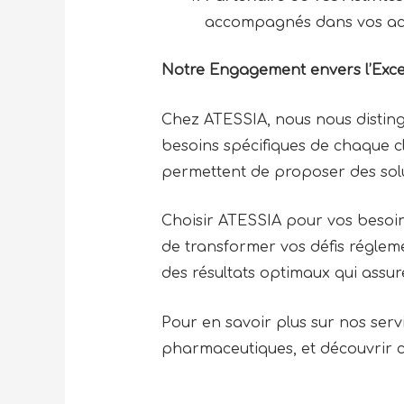
accompagnés dans vos act
Notre Engagement envers l’Excel
Chez ATESSIA, nous nous disting
besoins spécifiques de chaque cli
permettent de proposer des sol
Choisir ATESSIA pour vos besoi
de transformer vos défis régleme
des résultats optimaux qui assur
Pour en savoir plus sur nos serv
pharmaceutiques, et découvrir