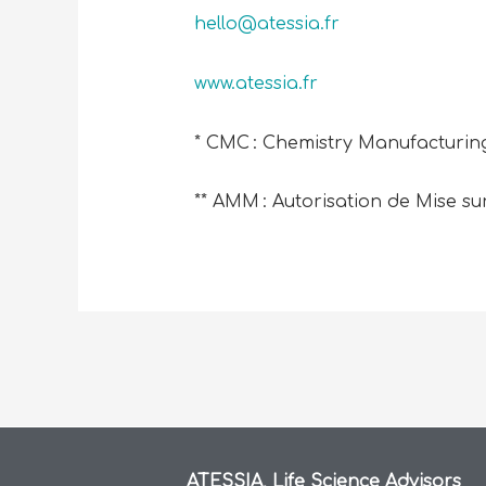
hello@atessia.fr
www.atessia.fr
* CMC : Chemistry Manufacturin
** AMM : Autorisation de Mise s
ATESSIA, Life Science Advisors