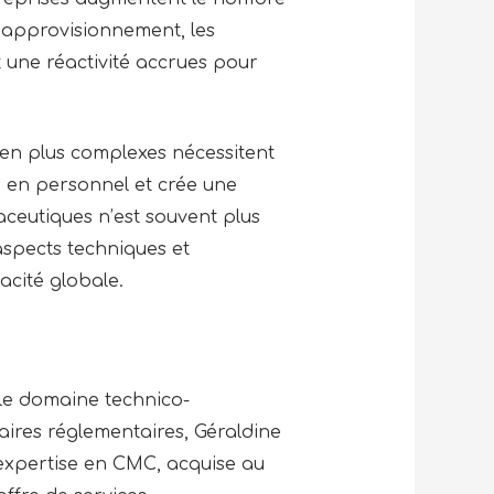
’approvisionnement, les
t une réactivité accrues pour
en plus complexes nécessitent
 en personnel et crée une
ceutiques n’est souvent plus
 aspects techniques et
cacité globale.
le domaine technico-
ires réglementaires, Géraldine
 expertise en CMC, acquise au