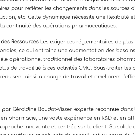
ires pour refléter les changements dans les sources d
uction, etc. Cette dynamique nécessite une flexibilité e
t la continuité des opérations pharmaceutiques.
n des Ressources
Les exigences réglementaires de plus 
ndies, ce qui entraîne une augmentation des besoins
èle opérationnel traditionnel des laboratoires pharma
lus de travail lié à ces activités CMC. Sous-traiter les
duisent ainsi la charge de travail et améliorent l’effi
 par Géraldine Baudot-Visser, experte reconnue dans 
 en pharmacie, une vaste expérience en R&D et en affa
pproche innovante et centrée sur le client. Sa solide