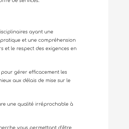
ffre de services.
sciplinaires ayant une
 pratique et une compréhension
rs et le respect des exigences en
 pour gérer efficacement les
ieux aux délais de mise sur le
re une qualité irréprochable à
herche vous permettant d’être