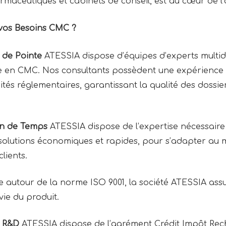
maceutiques et cabinets de conseil, est au cœur de l’o
vos Besoins CMC ?
 de Pointe
ATESSIA dispose d’équipes d’experts multidi
 en CMC. Nos consultants possèdent une expérience
ités réglementaires, garantissant la qualité des dossie
in de Temps
ATESSIA dispose de l’expertise nécessaire
 solutions économiques et rapides, pour s’adapter au m
clients.
 autour de la norme ISO 9001, la société ATESSIA assu
vie du produit.
és R&D
ATESSIA dispose de l’agrément Crédit Impôt Rec