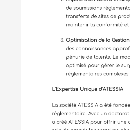
de soumissions réglementa
transferts de sites de prod
maintenir la conformité e
Optimisation de la Gestio
des connaissances approfo
pénurie de talents. Le mod
optimisé pour gérer le surp
réglementaires complexes ré
L’Expertise Unique d’ATESSIA
La société ATESSIA a été fondée
réglementaire. Avec un doctorat
a créé ATESSIA pour offrir une a