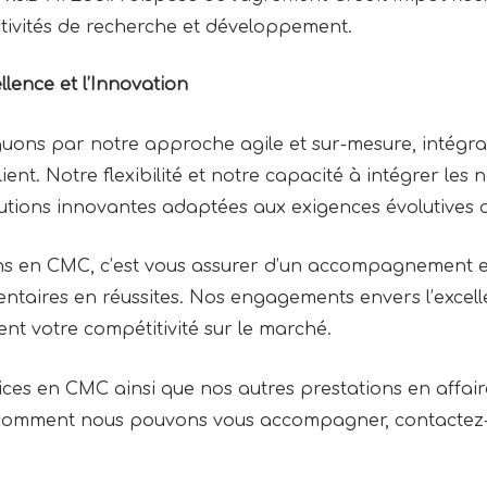
ivités de recherche et développement.
lence et l’Innovation
uons par notre approche agile et sur-mesure, intégrant
ent. Notre flexibilité et notre capacité à intégrer les
utions innovantes adaptées aux exigences évolutives
ns en CMC, c’est vous assurer d’un accompagnement e
ntaires en réussites. Nos engagements envers l’excelle
ent votre compétitivité sur le marché.
ices en CMC ainsi que nos autres prestations en affair
 comment nous pouvons vous accompagner, contactez-