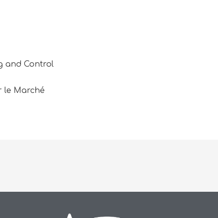
g and Control
ur le Marché