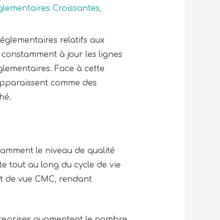
glementaires Croissantes
,
églementaires relatifs aux
 constamment à jour les lignes
glementaires. Face à cette
e apparaissent comme des
ché.
tamment le niveau de qualité
e tout au long du cycle de vie
nt de vue CMC, rendant
ntreprises augmentent le nombre