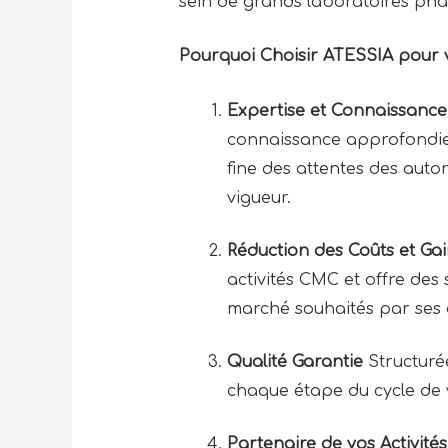
sein de grands laboratoires phar
Pourquoi Choisir ATESSIA pour 
Expertise et Connaissance
connaissance approfondie
fine des attentes des autor
vigueur.
Réduction des Coûts et Ga
activités CMC et offre des
marché souhaités par ses 
Qualité Garantie
Structurée
chaque étape du cycle de 
Partenaire de vos Activit