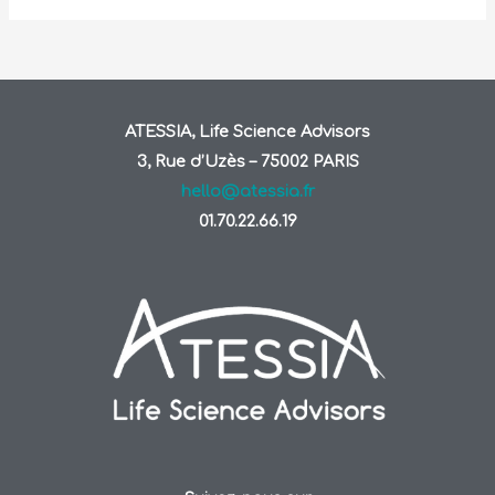
ATESSIA, Life Science Advisors
3, Rue d’Uzès – 75002 PARIS
hello@atessia.fr
01.70.22.66.19