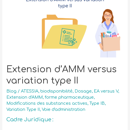
Extension d’AMM versus
variation type II
Blog
/
ATESSIA
,
biodisponibilité
,
Dosage
,
EA versus V
,
Extension d'AMM
,
forme pharmaceutique
,
Modifications des substances actives
,
Type IB
,
Variation Type II
,
Voie d'administration
Cadre Juridique :