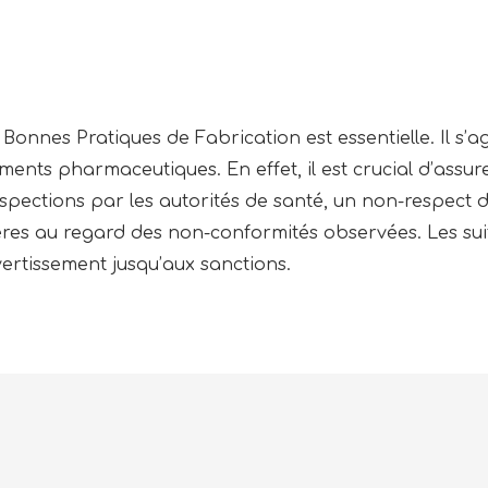
Bonnes Pratiques de Fabrication est essentielle. Il s’ag
ents pharmaceutiques. En effet, il est crucial d’assure
nspections par les autorités de santé, un non-respect d
ères au regard des non-conformités observées. Les suit
vertissement jusqu’aux sanctions.