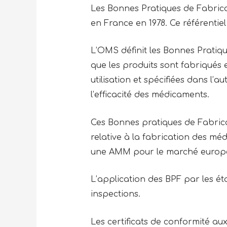
Les Bonnes Pratiques de Fabrica
en France en 1978. Ce référentiel
L’OMS définit les Bonnes Pratiq
que les produits sont fabriqués 
utilisation et spécifiées dans l’au
l’efficacité des médicaments.
Ces Bonnes pratiques de Fabric
relative à la fabrication des méd
une AMM pour le marché europé
L’application des BPF par les é
inspections.
Les certificats de conformité au