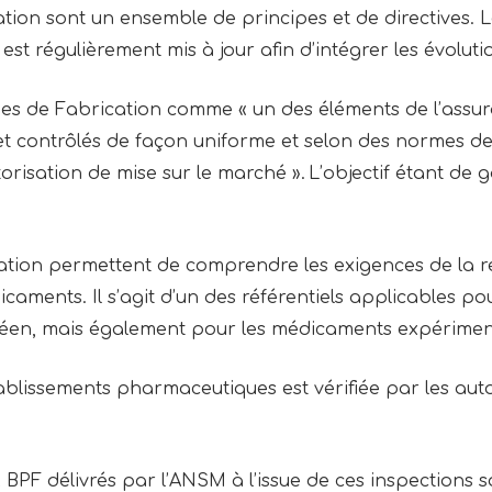
tion sont un ensemble de principes et de directives. 
 est régulièrement mis à jour afin d’intégrer les évolut
ues de Fabrication comme « un des éléments de l’assura
et contrôlés de façon uniforme et selon des normes de
torisation de mise sur le marché ». L’objectif étant de ga
ation permettent de comprendre les exigences de la
icaments. Il s’agit d’un des référentiels applicables p
en, mais également pour les médicaments expérime
tablissements pharmaceutiques est vérifiée par les au
x BPF délivrés par l’ANSM à l’issue de ces inspections 