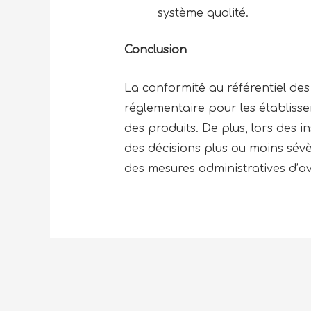
système qualité.
Conclusion
La conformité au référentiel des 
réglementaire pour les établissem
des produits. De plus, lors des i
des décisions plus ou moins sév
des mesures administratives d’a