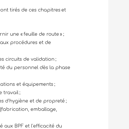
nt tirés de ces chapitres et
ir une « feuille de route » ;
é aux procédures et de
 circuits de validation ;
rité du personnel dès la phase
lations et équipements ;
travail ;
es d’hygiène et de propreté ;
 (fabrication, emballage,
é aux BPF et l’efficacité du