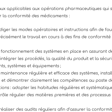
aux applicables aux opérations pharmaceutiques qui so
ir la conformité des médicaments :
iger les modes opératoires et instructions afin de fourn
écisément le travail en cours à des fins de conformit
n fonctionnement des systèmes en place en assurant des
intégrer les procédés, la qualité du produit et la sécu
ts, systèmes et équipements ;
 maintenance régulière et efficace des systèmes, instal
et démontrer clairement les compétences au poste de 
ons : adopter les habitudes régulières et systématiqu
trôle régulier des matières premières et des processus
t réaliser des audits réguliers afin d’assurer la conformit