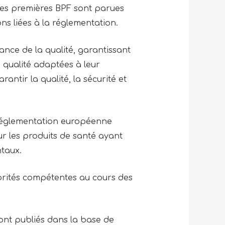
Les premières BPF sont parues
ions liées à la réglementation.
nce de la qualité, garantissant
 qualité adaptées à leur
rantir la qualité, la sécurité et
 réglementation européenne
our les produits de santé ayant
ntaux.
torités compétentes au cours des
sont publiés dans la base de