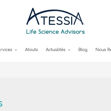
rvices
Atouts
Actualités
Blog
Nous Re
s