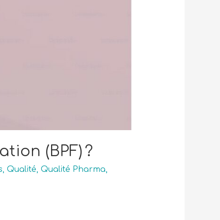
ation (BPF) ?
s
,
Qualité
,
Qualité Pharma
,