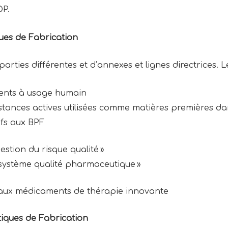
DP.
ues de Fabrication
arties différentes et d’annexes et lignes directrices. L
ments à usage humain
ubstances actives utilisées comme matières premières 
tifs aux BPF
gestion du risque qualité »
 « système qualité pharmaceutique »
es aux médicaments de thérapie innovante
tiques de Fabrication