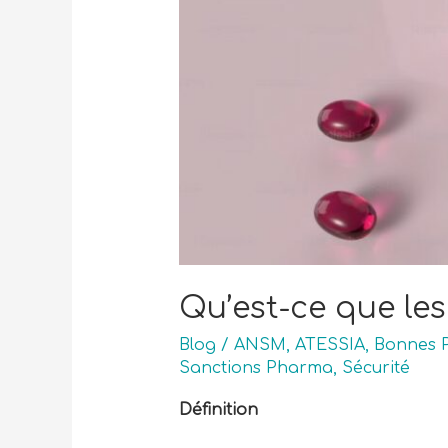
Qu’est-ce que le
Blog
/
ANSM
,
ATESSIA
,
Bonnes P
Sanctions Pharma
,
Sécurité
Définition