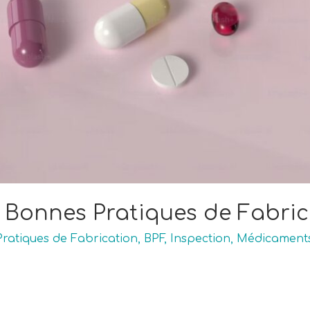
s Bonnes Pratiques de Fabric
ratiques de Fabrication
,
BPF
,
Inspection
,
Médicament