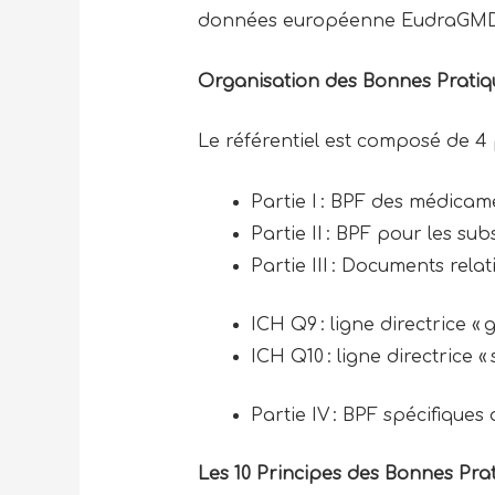
données européenne EudraGM
Organisation des Bonnes Pratiq
Le référentiel est composé de 4 p
Partie I : BPF des médica
Partie II : BPF pour les s
Partie III : Documents rela
ICH Q9 : ligne directrice « 
ICH Q10 : ligne directrice
Partie IV : BPF spécifiqu
Les 10 Principes des Bonnes Pra