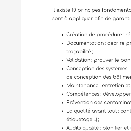
Il existe 10 principes fondament
sont à appliquer afin de garant
Création de procédure : réd
Documentation : décrire pr
traçabilité ;
Validation : prouver le bo
Conception des systèmes : 
de conception des bâtimen
Maintenance : entretien et
Compétences : développer 
Prévention des contaminati
La qualité avant tout : con
étiquetage…) ;
Audits qualité : planifier e