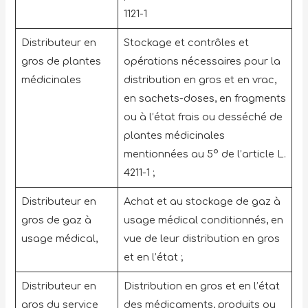
1121-1
Distributeur en
Stockage et contrôles et
gros de plantes
opérations nécessaires pour la
médicinales
distribution en gros et en vrac,
en sachets-doses, en fragments
ou à l’état frais ou desséché de
plantes médicinales
mentionnées au 5° de l’article L.
4211-1 ;
Distributeur en
Achat et au stockage de gaz à
gros de gaz à
usage médical conditionnés, en
usage médical,
vue de leur distribution en gros
et en l’état ;
Distributeur en
Distribution en gros et en l’état
gros du service
des médicaments, produits ou