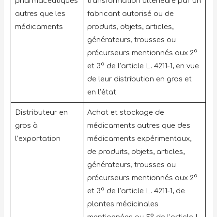
pharmaceutiques
transformation ultérieure par un
autres que les
fabricant autorisé ou de
médicaments
produits, objets, articles,
générateurs, trousses ou
précurseurs mentionnés aux 2°
et 3° de l’article L. 4211-1, en vue
de leur distribution en gros et
en l’état
Distributeur en
Achat et stockage de
gros à
médicaments autres que des
l’exportation
médicaments expérimentaux,
de produits, objets, articles,
générateurs, trousses ou
précurseurs mentionnés aux 2°
et 3° de l’article L. 4211-1, de
plantes médicinales
mentionnées au 5° de l’article L.