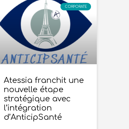
CORPORATE
Atessia franchit une
nouvelle étape
stratégique avec
l’intégration
d’AnticipSanté