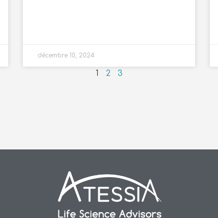
décembre 10, 2024
1
2
3