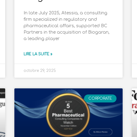
In late July 2025, Atessia, a consulting
firm specialized in regulatory and
pharmaceutical affairs, supported BC
Partners in the acquisition of Biogaran,
a leading player
LIRE LA SUITE »
octobre 29, 2025
CORPORATE