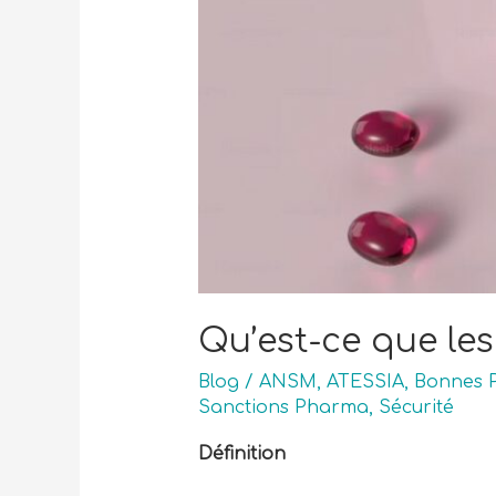
Qu’est-ce que le
Blog
/
ANSM
,
ATESSIA
,
Bonnes P
Sanctions Pharma
,
Sécurité
Définition