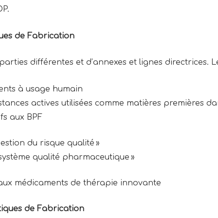
DP.
ues de Fabrication
arties différentes et d’annexes et lignes directrices. L
ments à usage humain
ubstances actives utilisées comme matières premières 
tifs aux BPF
gestion du risque qualité »
 « système qualité pharmaceutique »
es aux médicaments de thérapie innovante
tiques de Fabrication