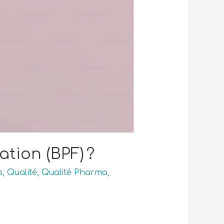
ation (BPF) ?
s
,
Qualité
,
Qualité Pharma
,