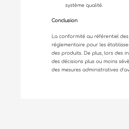
système qualité.
Conclusion
La conformité au référentiel des 
réglementaire pour les établissem
des produits. De plus, lors des i
des décisions plus ou moins sév
des mesures administratives d’a