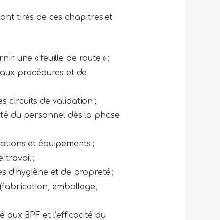
nt tirés de ces chapitres et
ir une « feuille de route » ;
é aux procédures et de
 circuits de validation ;
rité du personnel dès la phase
lations et équipements ;
travail ;
es d’hygiène et de propreté ;
 (fabrication, emballage,
é aux BPF et l’efficacité du