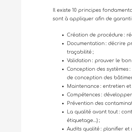
Il existe 10 principes fondament
sont à appliquer afin de garant
Création de procédure : réd
Documentation : décrire pr
traçabilité ;
Validation : prouver le bo
Conception des systèmes : 
de conception des bâtimen
Maintenance : entretien et
Compétences : développer 
Prévention des contaminati
La qualité avant tout : con
étiquetage…) ;
Audits qualité : planifier e