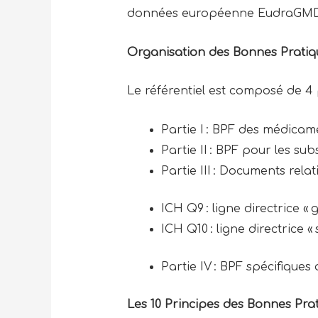
données européenne EudraGM
Organisation des Bonnes Pratiq
Le référentiel est composé de 4 p
Partie I : BPF des médica
Partie II : BPF pour les s
Partie III : Documents rela
ICH Q9 : ligne directrice « 
ICH Q10 : ligne directrice
Partie IV : BPF spécifiqu
Les 10 Principes des Bonnes Pra