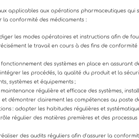
aux applicables aux opérations pharmaceutiques qui so
ir la conformité des médicaments :
iger les modes opératoires et instructions afin de fourn
écisément le travail en cours à des fins de conformit
n fonctionnement des systèmes en place en assurant des
intégrer les procédés, la qualité du produit et la sécu
ts, systèmes et équipements ;
 maintenance régulière et efficace des systèmes, instal
et démontrer clairement les compétences au poste de 
ons : adopter les habitudes régulières et systématiqu
trôle régulier des matières premières et des processus
t réaliser des audits réguliers afin d’assurer la conformit