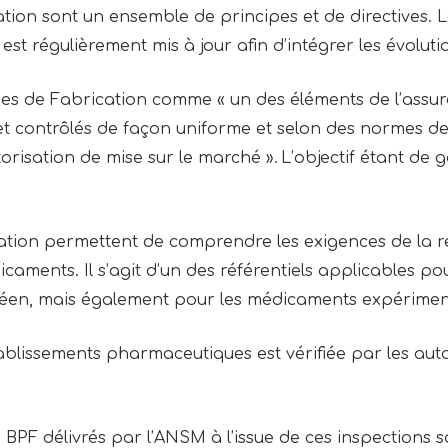
tion sont un ensemble de principes et de directives. 
 est régulièrement mis à jour afin d’intégrer les évolut
ues de Fabrication comme « un des éléments de l’assura
et contrôlés de façon uniforme et selon des normes de
torisation de mise sur le marché ». L’objectif étant de ga
ation permettent de comprendre les exigences de la
icaments. Il s’agit d’un des référentiels applicables p
en, mais également pour les médicaments expérime
tablissements pharmaceutiques est vérifiée par les au
x BPF délivrés par l’ANSM à l’issue de ces inspections 