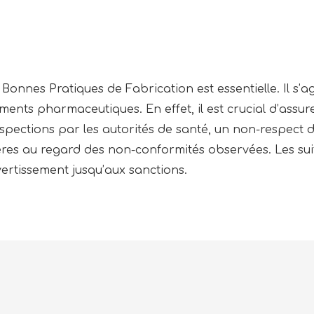
Bonnes Pratiques de Fabrication est essentielle. Il s’ag
ents pharmaceutiques. En effet, il est crucial d’assure
nspections par les autorités de santé, un non-respect d
ères au regard des non-conformités observées. Les suit
vertissement jusqu’aux sanctions.