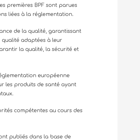
Les premières BPF sont parues
ions liées à la réglementation.
nce de la qualité, garantissant
 qualité adaptées à leur
rantir la qualité, la sécurité et
 réglementation européenne
our les produits de santé ayant
ntaux.
torités compétentes au cours des
sont publiés dans la base de