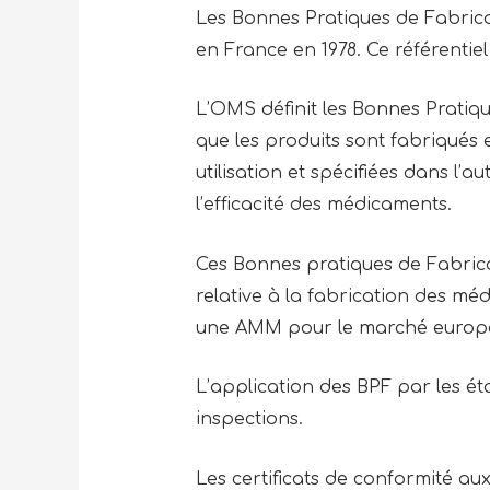
Les Bonnes Pratiques de Fabrica
en France en 1978. Ce référentiel
L’OMS définit les Bonnes Pratiq
que les produits sont fabriqués 
utilisation et spécifiées dans l’au
l’efficacité des médicaments.
Ces Bonnes pratiques de Fabric
relative à la fabrication des méd
une AMM pour le marché europé
L’application des BPF par les é
inspections.
Les certificats de conformité au