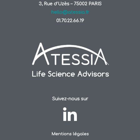
3, Rue d’Uzès – 75002 PARIS
hello@atessia.fr
01.70.22.66.19
Suivez-nous sur
Mentions légales