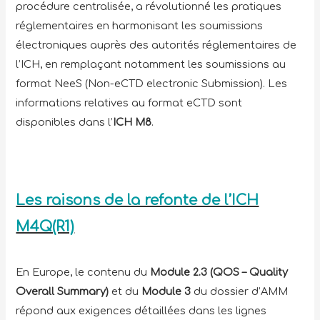
procédure centralisée, a révolutionné les pratiques
réglementaires en harmonisant les soumissions
électroniques auprès des autorités réglementaires de
l’ICH, en remplaçant notamment les soumissions au
format NeeS (Non-eCTD electronic Submission). Les
informations relatives au format eCTD sont
disponibles dans l’
ICH M8
.
Les raisons de la refonte de l’ICH
M4Q(R1)
En Europe, le contenu du
Module 2.3
(QOS – Quality
Overall Summary)
et du
Module 3
du dossier d’AMM
répond aux exigences détaillées dans les lignes