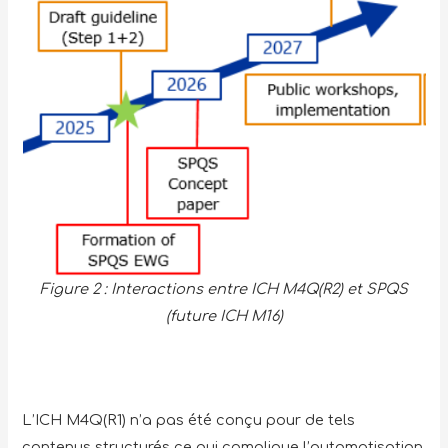
Figure 2 : Interactions entre ICH M4Q(R2) et SPQS
(future ICH M16)
L’ICH M4Q(R1) n’a pas été conçu pour de tels
contenus structurés ce qui complique l’automatisation