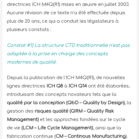
directrices ICH M4Q(R1) mises en œuvre en juillet 2003.
Aucune révision de ce texte n’a été effectuée depuis
plus de 20 ans, ce qui a conduit les législateurs à
plusieurs constats :
Constat #1) La structure CTD traditionnelle n’est pas
adaptée à la prise en charge des concepts
modernes de qualité.
Depuis la publication de l’ICH M4Q(R1), de nouvelles
lignes directrices
ICH Q8
à
ICH Q14
ont été élaborées,
introduisant des concepts novateurs tels que la
qualité par la conception (QbD – Quality by Design)
, la
gestion des
risques qualité (QRM – Quality Risk
Management)
et les approches fondées sur le cycle
de vie
(LCM – Life Cycle Management)
, ainsi que la
fabrication continue (
CM – Continous Manufacturing
).