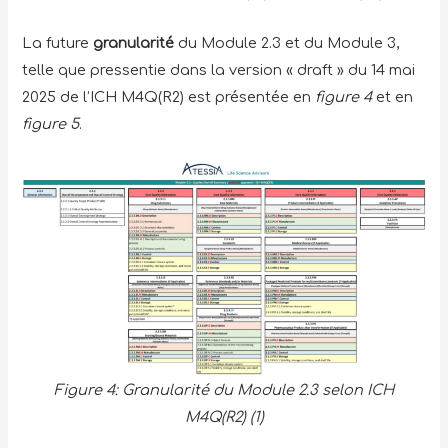
La future
granularité
du Module 2.3 et du Module 3,
telle que pressentie dans la version « draft » du 14 mai
2025 de l’ICH M4Q(R2) est présentée en
figure 4
et en
figure 5
.
Figure 4: Granularité du Module 2.3 selon ICH
M4Q(R2) (1)