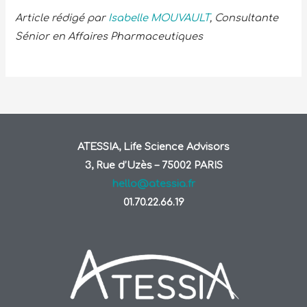
Article rédigé par
Isabelle MOUVAULT
, Consultante
Sénior en Affaires Pharmaceutiques
ATESSIA, Life Science Advisors
3, Rue d’Uzès – 75002 PARIS
hello@atessia.fr
01.70.22.66.19