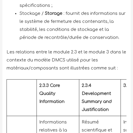
spécifications ;
Stockage /
Storage
: fournit des informations sur
le système de fermeture des contenants, la
stabilité, les conditions de stockage et la
période de recontrôle/durée de conservation.
Les relations entre le module 2.3 et le module 3 dans le
contexte du modèle DMCS utilisé pour les
matériaux/composants sont illustrées comme suit :
2.3.3 Core
2.3.4
3.2 
Quality
Development
Information
Summary and
Justification
Informations
Résumé
Info
relatives à la
scientifique et
supp