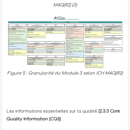
M4Q(R2) (3)
Figure 5 : Granularité du Module 3 selon ICH M4Q(R2)
Les informations essentielles sur la qualité
(2.3.3 Core
Quality Information (CQI))
: