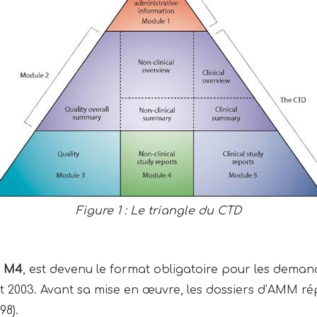
Figure 1 : Le triangle du CTD
H M4
, est devenu le format obligatoire pour les dem
t 2003. Avant sa mise en œuvre, les dossiers d’AMM r
98).