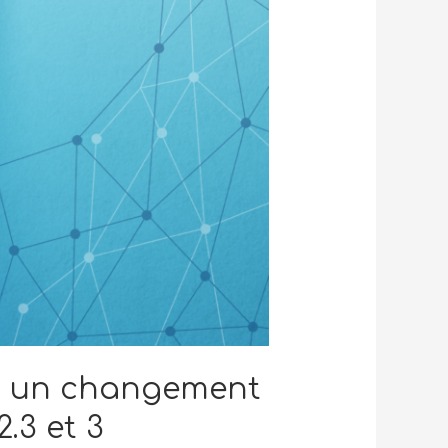
ers un changement
.3 et 3