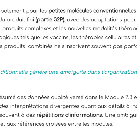
cipalement pour les
petites molécules conventionnelles
du produit fini
(partie 32P)
, avec des adaptations pour
 produits complexes et les nouvelles modalités théra
giques tels que les vaccins, les thérapies cellulaires e
e les produits combinés ne s’inscrivent souvent pas par
aditionnelle génère une ambiguïté dans l’organisation
ésumé des données qualité versé dans le Module 2.3 et
 des interprétations divergentes quant aux détails à i
 souvent à des
répétitions d’informations
. Une ambiguï
et aux références croisées entre les modules.