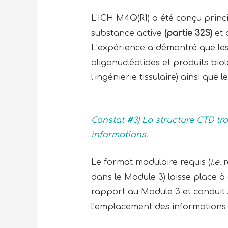
L’ICH M4Q(R1) a été conçu prin
substance active
(partie 32S)
et 
L’expérience a démontré que les
oligonucléotides et produits biolo
l’ingénierie tissulaire) ainsi qu
Constat #3) La structure CTD tr
informations.
Le format modulaire requis (
i.e.
r
dans le Module 3) laisse place à
rapport au Module 3 et conduit
l’emplacement des informations 