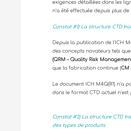
exigences détaillées dans les lig
n’a été effectuée depuis plus de 2
Constat #1) La structure CTD tr
Depuis la publication de l’ICH M4
des concepts novateurs tels que
(QRM – Quality Risk Management
que la fabrication continue (
CM 
Le document ICH M4Q(R1) n’a pas
dans le format CTD actuel n’est 
Constat #2) La structure CTD tra
des types de produits.