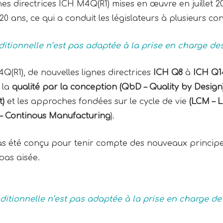
nes directrices ICH M4Q(R1) mises en œuvre en juillet 2
0 ans, ce qui a conduit les législateurs à plusieurs con
aditionnelle n’est pas adaptée à la prise en charge d
Q(R1), de nouvelles lignes directrices
ICH Q8
à
ICH Q1
 la
qualité par la conception (QbD – Quality by Design
)
et les approches fondées sur le cycle de vie
(LCM – 
– Continous Manufacturing
).
 été conçu pour tenir compte des nouveaux principes 
pas aisée.
ditionnelle n’est pas adaptée à la prise en charge de