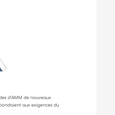
andes d’AMM de nouveaux
épondaient aux exigences du