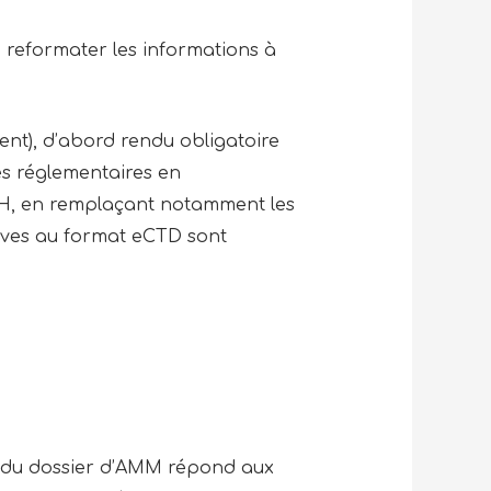
e reformater les informations à
ent), d’abord rendu obligatoire
es réglementaires en
ICH, en remplaçant notamment les
ives au format eCTD sont
du dossier d’AMM répond aux