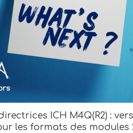
 directrices ICH M4Q(R2) : v
r les formats des modules 2