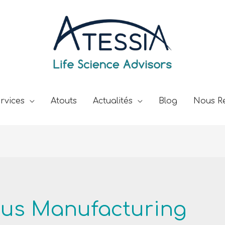
rvices
Atouts
Actualités
Blog
Nous Re
ous Manufacturing