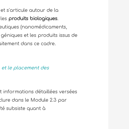
et s’articule autour de la
 les
produits biologiques
.
peutiques (nanomédicaments,
t géniques et les produits issus de
faitement dans ce cadre.
 et le placement des
 informations détaillées versées
nclure dans le Module 2.3 par
té subsiste quant à