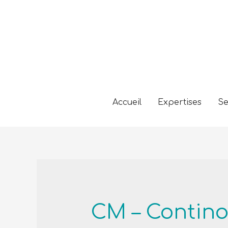
Accueil
Expertises
Se
CM – Contin