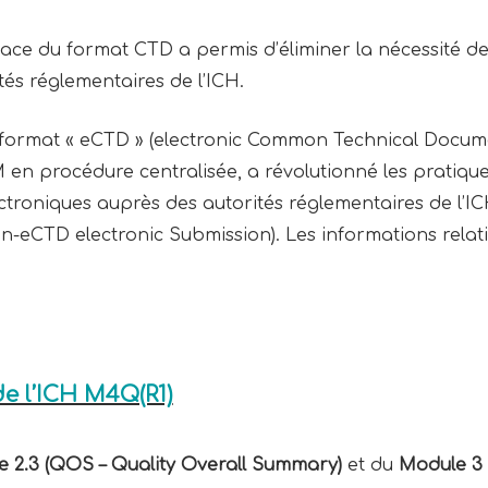
 place du format CTD a permis d’éliminer la nécessité d
tés réglementaires de l’ICH.
du format « eCTD » (electronic Common Technical Docum
en procédure centralisée, a révolutionné les pratiqu
ctroniques auprès des autorités réglementaires de l’
-eCTD electronic Submission). Les informations relat
de l’ICH M4Q(R1)
 2.3
(QOS – Quality Overall Summary)
et du
Module 3