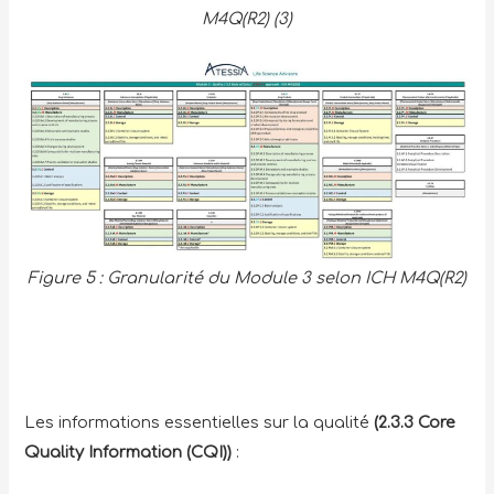
M4Q(R2) (3)
Figure 5 : Granularité du Module 3 selon ICH M4Q(R2)
Les informations essentielles sur la qualité
(2.3.3 Core
Quality Information (CQI))
: