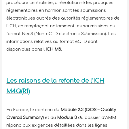
procédure centralisée, a révolutionné les pratiques
réglementaires en harmonisant les soumissions
électroniques auprès des autorités réglementaires de
l’ICH, en remplaçant notamment les soumissions au
format NeeS (Non-eCTD electronic Submission). Les
informations relatives au format eCTD sont
disponibles dans l’
ICH M8
.
Les raisons de la refonte de l’ICH
M4Q(R1)
En Europe, le contenu du
Module 2.3
(QOS – Quality
Overall Summary)
et du
Module 3
du dossier d’AMM
répond aux exigences détaillées dans les lignes