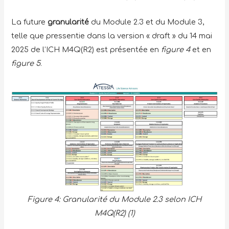
La future
granularité
du Module 2.3 et du Module 3,
telle que pressentie dans la version « draft » du 14 mai
2025 de l’ICH M4Q(R2) est présentée en
figure 4
et en
figure 5
.
Figure 4: Granularité du Module 2.3 selon ICH
M4Q(R2) (1)