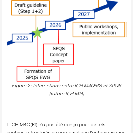
Figure 2 : Interactions entre ICH M4Q(R2) et SPQS
(future ICH M16)
L’ICH M4Q(R1) n’a pas été conçu pour de tels
contenus structurés ce qui complique l’automatisation