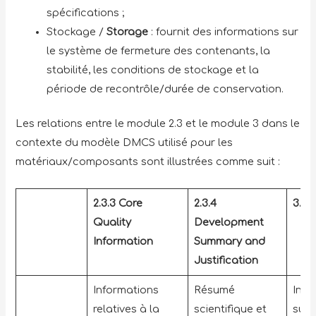
spécifications ;
Stockage /
Storage
: fournit des informations sur
le système de fermeture des contenants, la
stabilité, les conditions de stockage et la
période de recontrôle/durée de conservation.
Les relations entre le module 2.3 et le module 3 dans le
contexte du modèle DMCS utilisé pour les
matériaux/composants sont illustrées comme suit :
2.3.3 Core
2.3.4
3.2 
Quality
Development
Information
Summary and
Justification
Informations
Résumé
Info
relatives à la
scientifique et
supp