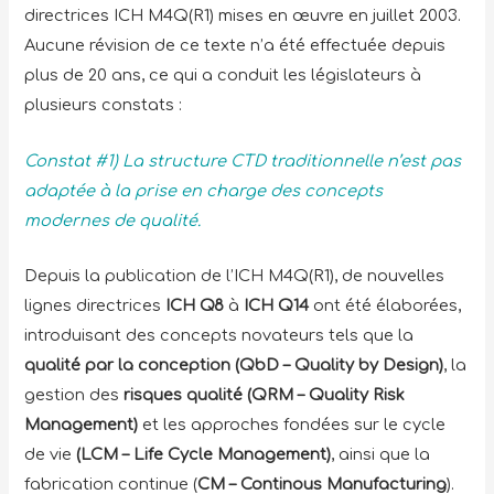
directrices ICH M4Q(R1) mises en œuvre en juillet 2003.
Aucune révision de ce texte n’a été effectuée depuis
plus de 20 ans, ce qui a conduit les législateurs à
plusieurs constats :
Constat #1) La structure CTD traditionnelle n’est pas
adaptée à la prise en charge des concepts
modernes de qualité.
Depuis la publication de l’ICH M4Q(R1), de nouvelles
lignes directrices
ICH Q8
à
ICH Q14
ont été élaborées,
introduisant des concepts novateurs tels que la
qualité par la conception (QbD – Quality by Design)
, la
gestion des
risques qualité (QRM – Quality Risk
Management)
et les approches fondées sur le cycle
de vie
(LCM – Life Cycle Management)
, ainsi que la
fabrication continue (
CM – Continous Manufacturing
).