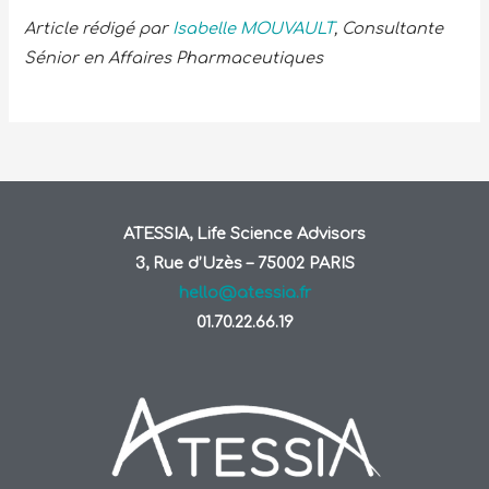
Article rédigé par
Isabelle MOUVAULT
, Consultante
Sénior en Affaires Pharmaceutiques
ATESSIA, Life Science Advisors
3, Rue d’Uzès – 75002 PARIS
hello@atessia.fr
01.70.22.66.19