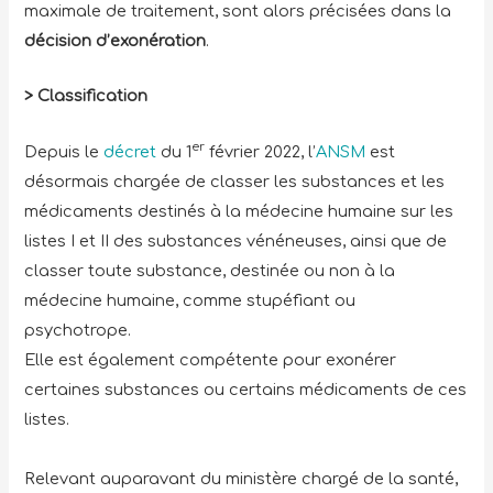
maximale de traitement, sont alors précisées dans la
décision d’exonération
.
> Classification
er
Depuis le
décret
du 1
février 2022, l’
ANSM
est
désormais chargée de classer les substances et les
médicaments destinés à la médecine humaine sur les
listes I et II des substances vénéneuses, ainsi que de
classer toute substance, destinée ou non à la
médecine humaine, comme stupéfiant ou
psychotrope.
Elle est également compétente pour exonérer
certaines substances ou certains médicaments de ces
listes.
Relevant auparavant du ministère chargé de la santé,