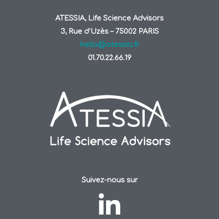
ATESSIA, Life Science Advisors
3, Rue d’Uzès – 75002 PARIS
hello@atessia.fr
01.70.22.66.19
Suivez-nous sur