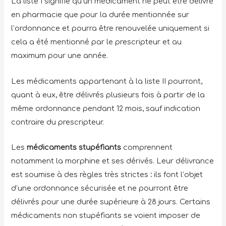
La liste I signifie qu’un médicament ne peut être délivré
en pharmacie que pour la durée mentionnée sur
l’ordonnance et pourra être renouvelée uniquement si
cela a été mentionné par le prescripteur et au
maximum pour une année.
Les médicaments appartenant à la liste II pourront,
quant à eux, être délivrés plusieurs fois à partir de la
même ordonnance pendant 12 mois, sauf indication
contraire du prescripteur.
Les
médicaments stupéfiants
comprennent
notamment la morphine et ses dérivés. Leur délivrance
est soumise à des règles très strictes
:
ils font l’objet
d’une ordonnance sécurisée et ne pourront être
délivrés pour une durée supérieure à 28 jours. Certains
médicaments non stupéfiants se voient imposer de