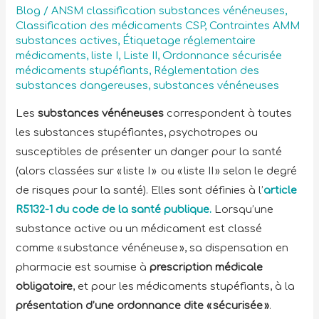
Blog
/
ANSM classification substances vénéneuses
,
Classification des médicaments CSP
,
Contraintes AMM
substances actives
,
Étiquetage réglementaire
médicaments
,
liste I
,
Liste II
,
Ordonnance sécurisée
médicaments stupéfiants
,
Réglementation des
substances dangereuses
,
substances vénéneuses
Les
substances vénéneuses
correspondent à toutes
les substances stupéfiantes, psychotropes ou
susceptibles de présenter un danger pour la santé
(alors classées sur « liste I » ou « liste II » selon le degré
de risques pour la santé). Elles sont définies à l’
article
R5132-1 du code de la santé publique.
Lorsqu’une
substance active ou un médicament est classé
comme « substance vénéneuse », sa dispensation en
pharmacie est soumise à
prescription médicale
obligatoire
, et pour les médicaments stupéfiants, à la
présentation d’une ordonnance dite « sécurisée »
.