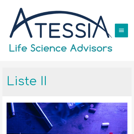
Liste II