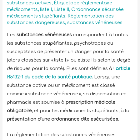
substances actives
,
Étiquetage réglementaire
médicaments
,
liste I
,
Liste II
,
Ordonnance sécurisée
médicaments stupéfiants
,
Réglementation des
substances dangereuses
,
substances vénéneuses
Les
substances vénéneuses
correspondent à toutes
les substances stupéfiantes, psychotropes ou
susceptibles de présenter un danger pour la santé
(alors classées sur « liste I » ou « liste II » selon le degré
de risques pour la santé). Elles sont définies à l’
article
R5132-1 du code de la santé publique.
Lorsqu’une
substance active ou un médicament est classé
comme « substance vénéneuse », sa dispensation en
pharmacie est soumise à
prescription médicale
obligatoire
, et pour les médicaments stupéfiants, à la
présentation d’une ordonnance dite « sécurisée »
.
La réglementation des substances vénéneuses