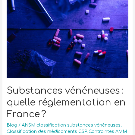
Substances vénéneuses :
quelle réglementation en
France ?
Blog
/
ANSM classification substances vénéneuses
,
Classification des médicaments CSP
,
Contraintes AMM