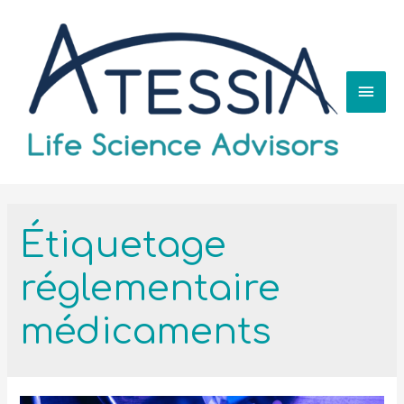
Étiquetage
réglementaire
médicaments