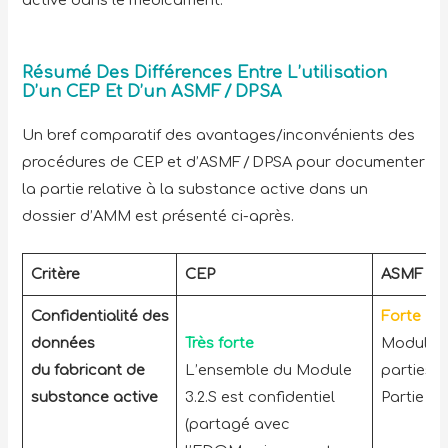
Résumé Des Différences Entre L’utilisation
D’un CEP Et D’un ASMF / DPSA
Un bref comparatif des avantages/inconvénients des
procédures de CEP et d’ASMF / DPSA pour documenter
la partie relative à la substance active dans un
dossier d’AMM est présenté ci-après.
Critère
CEP
ASMF / 
Confidentialité des
Forte
données
Très forte
Module 3.
du fabricant de
L’ensemble du Module
parties :
substance active
3.2.S est confidentiel
Partie ou
(partagé avec