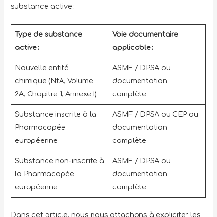
substance active :
Type de substance
Voie documentaire
active :
applicable :
Nouvelle entité
ASMF / DPSA ou
chimique (NtA, Volume
documentation
2A, Chapitre 1, Annexe I)
complète
Substance inscrite à la
ASMF / DPSA ou CEP ou
Pharmacopée
documentation
européenne
complète
Substance non-inscrite à
ASMF / DPSA ou
la Pharmacopée
documentation
européenne
complète
Dans cet article, nous nous attachons à expliciter les