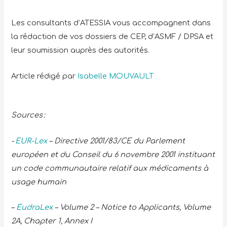
Les consultants d’ATESSIA vous accompagnent dans
la rédaction de vos dossiers de CEP, d’ASMF / DPSA et
leur soumission auprès des autorités.
Article rédigé par
Isabelle MOUVAULT
Sources :
-
EUR-Lex
– Directive 2001/83/CE du Parlement
européen et du Conseil du 6 novembre 2001 instituant
un code communautaire relatif aux médicaments à
usage humain
–
EudraLex
– Volume 2 – Notice to Applicants, Volume
2A, Chapter 1, Annex I