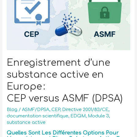
Enregistrement d’une
substance active en
Europe :
CEP versus ASMF (DPSA)
Blog
/
ASMF/DPSA
,
CEP
,
Directive 2001/83/CE
,
documentation scientifique
,
EDQM
,
Module 3
,
substance active
Quelles Sont Les Différentes Options Pour