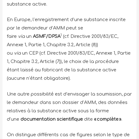
substance active.
En Europe, l’enregistrement d’une substance inscrite
par le demandeur d’AMM peut se
1
faire
via
un
ASMF
/
DPSA
(cf. Directive 2001/83/EC,
Annexe 1, Partie 1, Chapitre 3.2, Article (8))
ou
via
un CEP (cf. Directive 2001/83/EC, Annexe 1, Partie
1, Chapitre 3.2, Article (7)), le choix de la procédure
étant laissé au fabricant de la substance active
(aucune n’étant obligatoire).
Une autre possibilité est d’envisager la soumission, par
le demandeur dans son dossier d’AMM, des données
relatives à la substance active sous la forme
d’une
documentation scientifique
dite
« complète »
.
On distingue différents cas de figures selon le type de