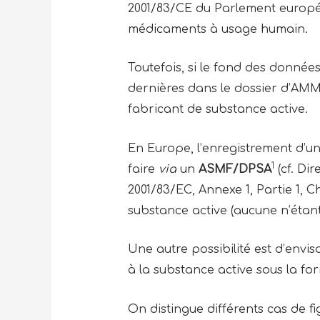
2001/83/CE du Parlement europée
médicaments à usage humain.
Toutefois, si le fond des donnée
dernières dans le dossier d’AMM 
fabricant de substance active.
En Europe, l’enregistrement d’u
1
faire
via
un
ASMF
/
DPSA
(cf. Dir
2001/83/EC, Annexe 1, Partie 1, Ch
substance active (aucune n’étant
Une autre possibilité est d’env
à la substance active sous la f
On distingue différents cas de fi