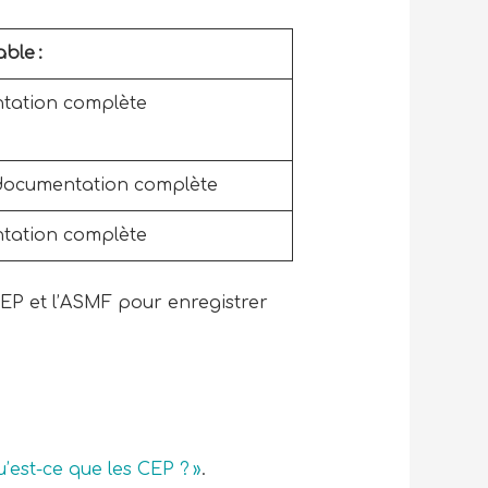
ble :
tation complète
documentation complète
tation complète
 CEP et l’ASMF pour enregistrer
u’est-ce que les CEP ? »
.