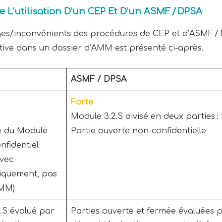
 L’utilisation D’un CEP Et D’un ASMF / DPSA
es/inconvénients des procédures de CEP et d’ASMF /
ctive dans un dossier d’AMM est présenté ci-après.
ASMF / DPSA
Forte
Module 3.2.S divisé en deux parties : 
e du Module
Partie ouverte non-confidentielle
onfidentiel
vec
iquement, pas
AMM)
.S évalué par
Parties ouverte et fermée évaluées pa