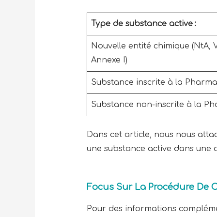
Type de substance active :
Nouvelle entité chimique (NtA, 
Annexe I)
Substance inscrite à la Phar
Substance non-inscrite à la 
Dans cet article, nous nous atta
une substance active dans une a
Focus Sur La Procédure De 
Pour des informations complémen