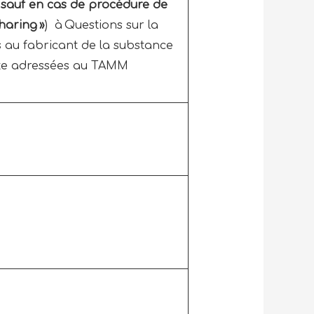
– sauf en cas de procédure de
haring »
) à Questions sur la
 au fabricant de la substance
verte adressées au TAMM