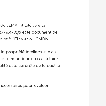
de l’EMA intitulé «
Final
P/134/02)
» et le document de
njoint à l’EMA et au CMDh.
la propriété intellectuelle
ou
t au demandeur ou au titulaire
ité et le contrôle de la qualité
 nécessaires pour évaluer