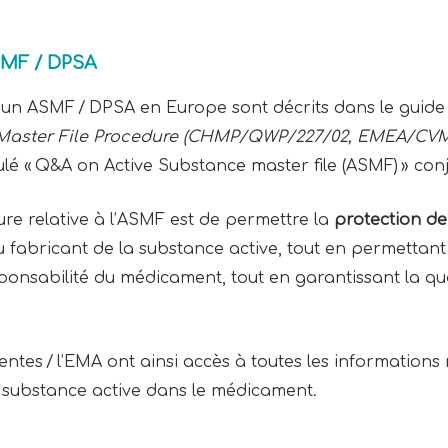
SMF / DPSA
d’un ASMF / DPSA en Europe sont décrits dans le guide 
 Master File Procedure (CHMP/QWP/227/02, EMEA/CVM
ulé « Q&A on Active Substance master file (ASMF) » co
ure relative à l’ASMF est de permettre la
protection de 
 du fabricant de la substance active, tout en permettan
onsabilité du médicament, tout en garantissant la qual
ntes / l’EMA ont ainsi accès à toutes les informations
 la substance active dans le médicament.