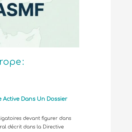
ope :
e Active Dans Un Dossier
ligatoires devant figurer dans
l décrit dans la Directive