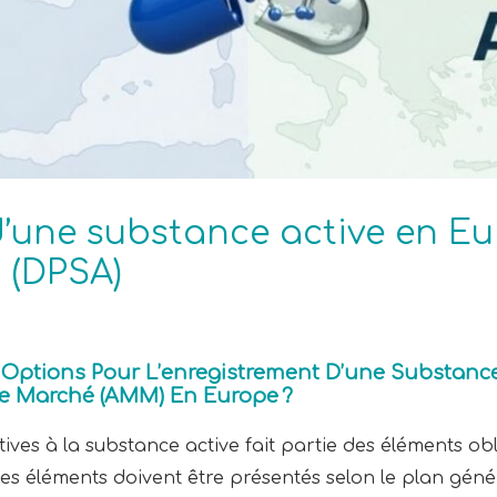
’une substance active en Eur
 (DPSA)
s Options Pour L’enregistrement D’une Substanc
Le Marché (AMM) En Europe ?
ives à la substance active fait partie des éléments ob
s éléments doivent être présentés selon le plan généra