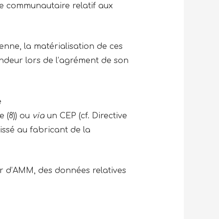
e communautaire relatif aux
enne, la matérialisation de ces
andeur lors de l’agrément de son
e
e (8)) ou
via
un CEP (cf. Directive
aissé au fabricant de la
er d’AMM, des données relatives
.