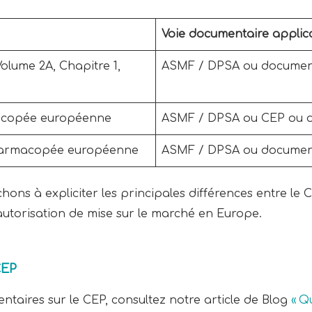
Voie documentaire applica
Volume 2A, Chapitre 1,
ASMF / DPSA ou documen
macopée européenne
ASMF / DPSA ou CEP ou 
Pharmacopée européenne
ASMF / DPSA ou documen
chons à expliciter les principales différences entre le
utorisation de mise sur le marché en Europe.
CEP
taires sur le CEP, consultez notre article de Blog
« Q