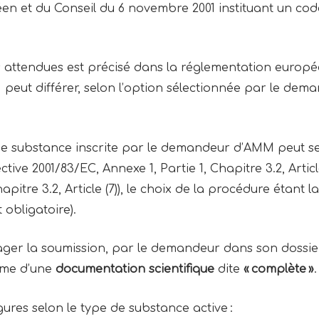
n et du Conseil du 6 novembre 2001 instituant un cod
s attendues est précisé dans la réglementation europé
peut différer, selon l’option sélectionnée par le dem
ne substance inscrite par le demandeur d’AMM peut s
ective 2001/83/EC, Annexe 1, Partie 1, Chapitre 3.2, Articl
apitre 3.2, Article (7)), le choix de la procédure étant l
 obligatoire).
isager la soumission, par le demandeur dans son dossi
orme d’une
documentation scientifique
dite
« complète »
gures selon le type de substance active :