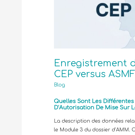
Enregistrement d
CEP versus ASMF
Blog
Quelles Sont Les Différente
D’Autorisation De Mise Sur 
La description des données relat
le Module 3 du dossier d’AMM. Ce