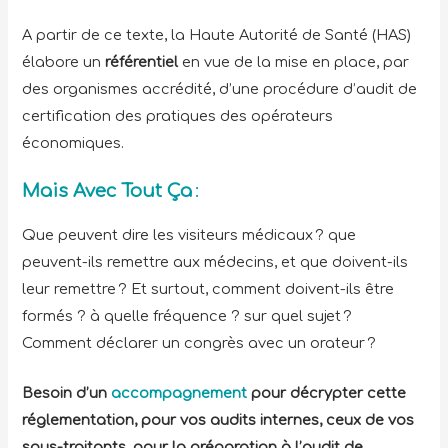
A partir de ce texte, la Haute Autorité de Santé (HAS)
élabore un
référentiel
en vue de la mise en place, par
des organismes accrédité, d’une procédure d’audit de
certification des pratiques des opérateurs
économiques.
Mais Avec Tout Ça
:
Que peuvent dire les visiteurs médicaux ? que
peuvent-ils remettre aux médecins, et que doivent-ils
leur remettre ? Et surtout, comment doivent-ils être
formés ? à quelle fréquence ? sur quel sujet ?
Comment déclarer un congrès avec un orateur ?
Besoin d’un
accompagnement
pour décrypter cette
réglementation, pour vos audits internes, ceux de vos
sous-traitants, pour la préparation à l’audit de