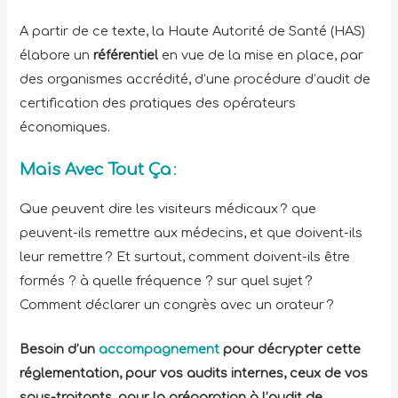
A partir de ce texte, la Haute Autorité de Santé (HAS)
élabore un
référentiel
en vue de la mise en place, par
des organismes accrédité, d’une procédure d’audit de
certification des pratiques des opérateurs
économiques.
Mais Avec Tout Ça
:
Que peuvent dire les visiteurs médicaux ? que
peuvent-ils remettre aux médecins, et que doivent-ils
leur remettre ? Et surtout, comment doivent-ils être
formés ? à quelle fréquence ? sur quel sujet ?
Comment déclarer un congrès avec un orateur ?
Besoin d’un
accompagnement
pour décrypter cette
réglementation, pour vos audits internes, ceux de vos
sous-traitants, pour la préparation à l’audit de