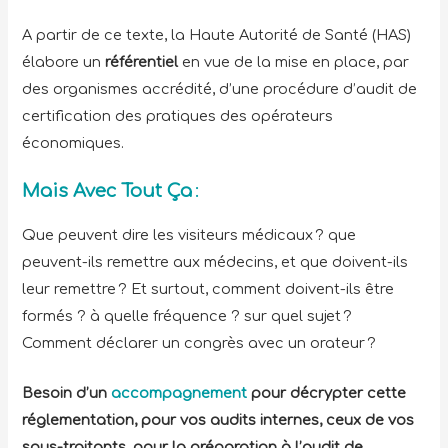
A partir de ce texte, la Haute Autorité de Santé (HAS)
élabore un
référentiel
en vue de la mise en place, par
des organismes accrédité, d’une procédure d’audit de
certification des pratiques des opérateurs
économiques.
Mais Avec Tout Ça
:
Que peuvent dire les visiteurs médicaux ? que
peuvent-ils remettre aux médecins, et que doivent-ils
leur remettre ? Et surtout, comment doivent-ils être
formés ? à quelle fréquence ? sur quel sujet ?
Comment déclarer un congrès avec un orateur ?
Besoin d’un
accompagnement
pour décrypter cette
réglementation, pour vos audits internes, ceux de vos
sous-traitants, pour la préparation à l’audit de