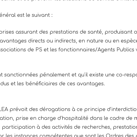
néral est le suivant :
eprises assurant des prestations de santé, produisant 
avantages directs ou indirects, en nature ou en espèce
ssociations de PS et les fonctionnaires/Agents Publics v
nt sanctionnées pénalement et qu’il existe une co-respo
us et les bénéficiaires de ces avantages.
EA prévoit des dérogations à ce principe d’interdicti
ation, prise en charge d’hospitalité dans le cadre de 
 participation à des activités de recherches, prestati
r les instances compétentes que sont les Ordres des p