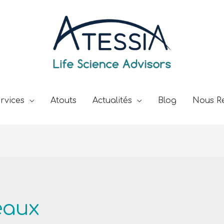
rvices
Atouts
Actualités
Blog
Nous Re
eaux