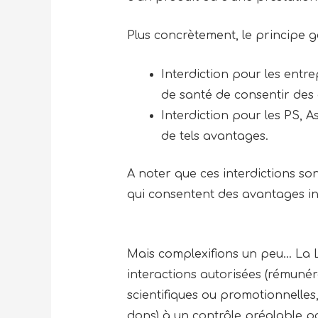
Plus concrètement, le principe gé
Interdiction pour les entr
de santé de consentir des 
Interdiction pour les PS, A
de tels avantages.
A noter que ces interdictions so
qui consentent des avantages ind
Mais complexifions un peu… La L
interactions autorisées (rémunér
scientifiques ou promotionnelles,
dons) à un contrôle préalable pa