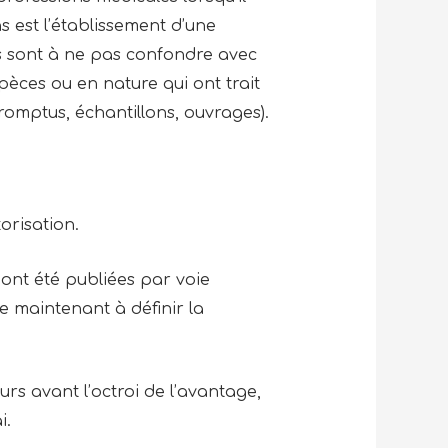
s est l’établissement d’une
s sont à ne pas confondre avec
spèces ou en nature qui ont trait
promptus, échantillons, ouvrages).
orisation.
 ont été publiées par voie
e maintenant à définir la
ours avant l’octroi de l’avantage,
i.