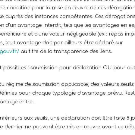
 une condition pour la mise en œuvre de ces dérogation
ise auprès des instances compétentes. Ces dérogation
ion d’un avantage interdit, tels que les avantages en e
bénéficiaire et d’une valeur négligeable (ex : repas im
, tout avantage doit par ailleurs être déclaré sur
gouv.fr/
au titre de la transparence des liens.
 possibles : soumission pour déclaration OU pour aut
u régime de soumission applicable, des valeurs seuils
 définies pour chaque typologie d’avantage prévu. Rest
vantage entre…
férieurs aux seuils, une déclaration doit être faite 8 j
ce dernier ne pouvant être mis en œuvre avant ce déla