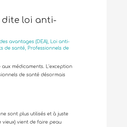
te loi anti-
 des avantages (DEA)
,
Loi anti-
ts de santé
,
Professionnels de
he aux médicaments. L’exception
ssionnels de santé désormais
e sont plus utilisés et à juste
 vieux) vient de faire peau