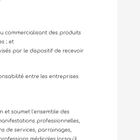
ou commercialisant des produits
s ; et
isés par le dispositif de recevoir
nsabilité entre les entreprises
on et soumet l’ensemble des
manifestations professionnelles,
ons de services, parrainages,
rofessions médicales lorsqu’il