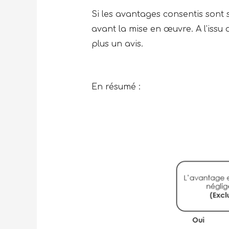
Si les avantages consentis sont 
avant la mise en œuvre. A l’issu
plus un avis.
En résumé :