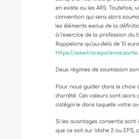
en existe ou les ARS. Toutefois,
convention qui sera alors soum
les éléments exclus de la définit
à l’exercice de la profession du 
Rappelons qu’au-delà de 10 euros
https://www.transparence.sante.
Deux régimes de soumission sont
Pour nous guider dans le choix d
d’arrêté. Ces valeurs sont alors
catégorie dans laquelle votre a
Si les avantages consentis sont in
que ce soit sur Idahe 2 ou EPS, 