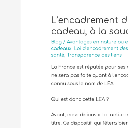
L’encadrement de
cadeau, à la sau
Blog
/
Avantages en nature ou 
cadeaux
,
Loi d’encadrement de
santé
,
Transparence des liens
La France est réputée pour ses d
ne sera pas faite quant à l’enca
connu sous le nom de LEA.
Qui est donc cette LEA ?
Avant, nous disions « Loi anti-co
titre. Ce dispositif, qui fêtera 