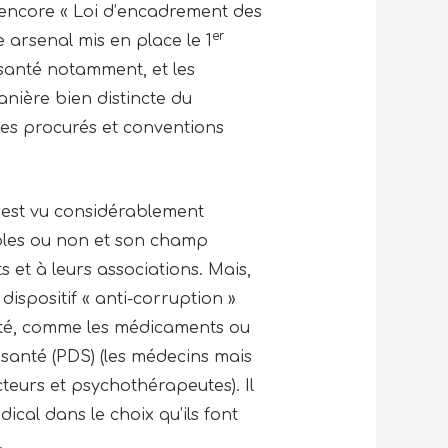
 encore « Loi d’encadrement des
er
e arsenal mis en place le 1
e santé notamment, et les
nière bien distincte du
ages procurés et conventions
l s’est vu considérablement
ables ou non et son champ
 et à leurs associations. Mais,
ispositif « anti-corruption »
anté, comme les médicaments ou
 santé (PDS) (les médecins mais
teurs et psychothérapeutes). Il
ical dans le choix qu’ils font
.