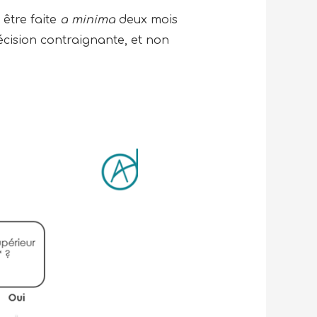
 être faite
a minima
deux mois
écision contraignante, et non