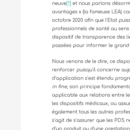
neuve
[1]
et nous parlons désorma
avantages » (la fameuse LEA) car 
octobre 2020 afin que l’Etat puis
professionnels de santé au sens 
dispositif de transparence des l
passées pour informer le grand pu
Nous venons de le dire, ce disposi
renforcer puisqu’il concerne au
d’application s’est étendu progr
in fine
, son principe fondamental
applicable aux relations entre 
les dispositifs médicaux, ou assu
également tous les autres profes
s’agit de s’assurer que les PDS 
d’un produit ou d’une prestation s