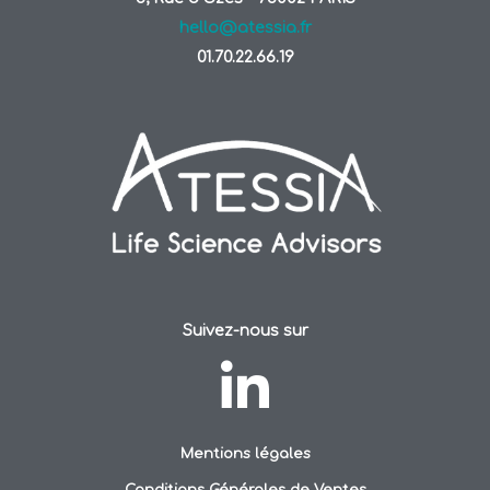
hello@atessia.fr
01.70.22.66.19
Suivez-nous sur
Mentions légales
Conditions Générales de Ventes