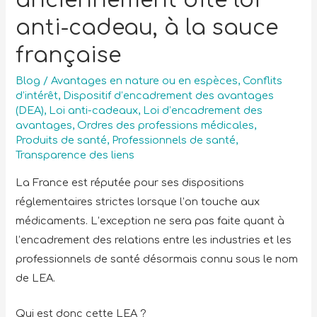
anciennement dite loi
anti-cadeau, à la sauce
française
Blog
/
Avantages en nature ou en espèces
,
Conflits
d’intérêt
,
Dispositif d’encadrement des avantages
(DEA)
,
Loi anti-cadeaux
,
Loi d’encadrement des
avantages
,
Ordres des professions médicales
,
Produits de santé
,
Professionnels de santé
,
Transparence des liens
La France est réputée pour ses dispositions
réglementaires strictes lorsque l’on touche aux
médicaments. L’exception ne sera pas faite quant à
l’encadrement des relations entre les industries et les
professionnels de santé désormais connu sous le nom
de LEA.
Qui est donc cette LEA ?