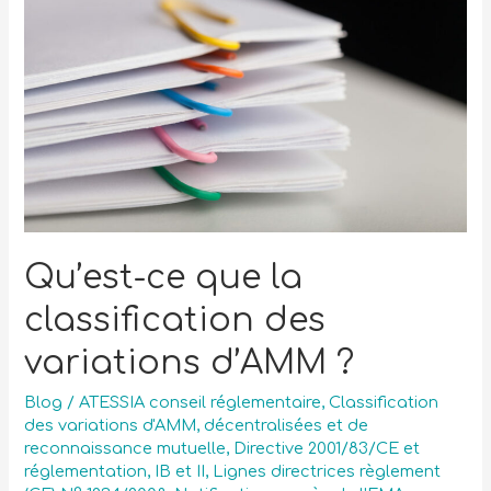
Qu’est-ce que la
classification des
variations d’AMM ?
Blog
/
ATESSIA conseil réglementaire
,
Classification
des variations d'AMM
,
décentralisées et de
reconnaissance mutuelle
,
Directive 2001/83/CE et
réglementation
,
IB et II
,
Lignes directrices règlement