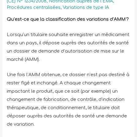
(CE) N° 1234/2008
,
Notification auprès de l'EMA
,
Procédures centralisées
,
Variations de type IA
Qu’est-ce que la classification des variations d’AMM ?
Lorsqu’un titulaire souhaite enregistrer un médicament
dans un pays, il dépose auprès des autorités de santé
un dossier de demande d’autorisation de mise sur le
marché (AMM).
Une fois l’AMM obtenue, ce dossier n’est pas destiné à
rester figé et inchangé. A chaque changement
impactant le produit, que ce soit (par exemple) un
changement de fabrication, de contrôle, d’indication
thérapeutique, de conditionnement, le titulaire doit
déposer auprès des autorités de santé une demande
de variation.