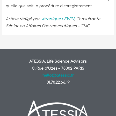
quelle que soit la procédure d’enregistrement.
Article rédigé par
Véronique LEWIN
, Consultante
Sénior en Affaires Pharmaceutiques – CMC
ATESSIA, Life Science Advisors
3, Rue d’Uzès – 75002 PARIS
hello@atessia.fr
01.70.22.66.19