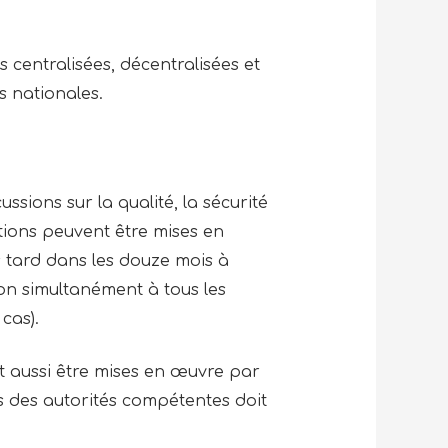
centralisées, décentralisées et
s nationales.
ussions sur la qualité, la sécurité
ations peuvent être mises en
s tard dans les douze mois à
ion simultanément à tous les
 cas).
nt aussi être mises en œuvre par
ès des autorités compétentes doit