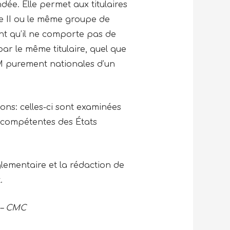
ée. Elle permet aux titulaires
e II ou le même groupe de
ant qu’il ne comporte pas de
r le même titulaire, quel que
MM purement nationales d’un
ions: celles-ci sont examinées
s compétentes des États
lementaire et la rédaction de
t.
 – CMC