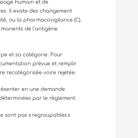
 usage humain et de
es. Il existe des changement
cacité, ou la pharmacovigilance (C).
rmanents de l’antigène
pe et sa catégorie. Pour
documentation prévue et remplir
re recatégorisée voire rejetée.
e présenter en une demande
 déterminées par le règlement.
ne sont pas « regroupables »