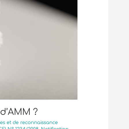
s d’AMM ?
ées et de reconnaissance