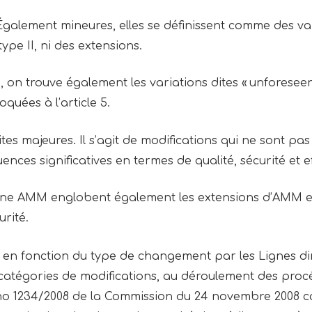
 Également mineures, elles se définissent comme des va
type II, ni des extensions.
, on trouve également les variations dites « unforeseen
voquées à l’article 5.
dites majeures. Il s’agit de modifications qui ne sont p
ces significatives en termes de qualité, sécurité et ef
une AMM englobent également les extensions d’AMM et 
urité.
 en fonction du type de changement par les Lignes dir
 catégories de modifications, au déroulement des proc
CE) no 1234/2008 de la Commission du 24 novembre 2008