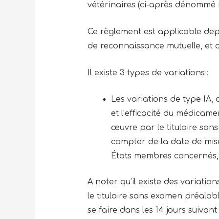
vétérinaires (ci-après dénommé 
Ce règlement est applicable depu
de reconnaissance mutuelle, et 
Il existe 3 types de variations :
Les variations de type IA, d
et l’efficacité du médicam
œuvre par le titulaire san
compter de la date de mise 
États membres concernés, à
A noter qu’il existe des variation
le titulaire sans examen préalab
se faire dans les 14 jours suivan