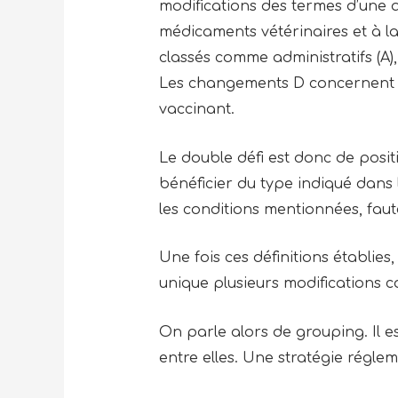
modifications des termes d’une 
médicaments vétérinaires et à l
classés comme administratifs (A), r
Les changements D concernent l
vaccinant.
Le double défi est donc de posi
bénéficier du type indiqué dans l
les conditions mentionnées, faut
Une fois ces définitions établie
unique plusieurs modifications 
On parle alors de grouping. Il e
entre elles. Une stratégie régle