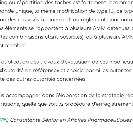
ing ou répartition des taches est fortement recommand
nde unique, la même modification de type IB, de typ
un des cas visés à l’annexe III du règlement pour aut
s éléments se rapportent à plusieurs AMM détenues pa
s les combinaisons étant possibles), ou à plusieurs A
tat membre.
la duplication des travaux d’évaluation de ces modificat
«l’autorité de référence» et choisie parmi les autorité
te des autres autorités concernées.
s accompagner dans l’élaboration de la stratégie rég
iations, quelle que soit la procédure d’enregistremen
WIN
, Consultante Sénior en Affaires Pharmaceutiques