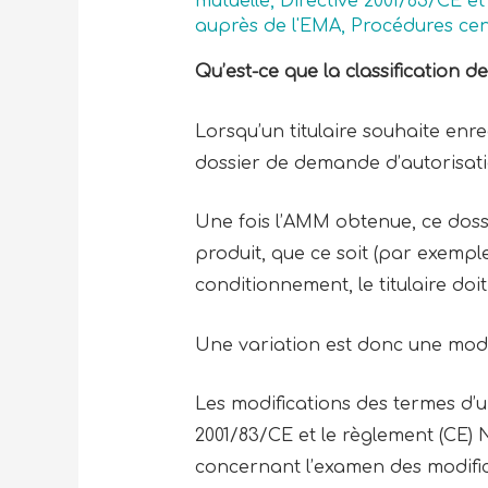
mutuelle
,
Directive 2001/83/CE e
auprès de l'EMA
,
Procédures cen
Qu’est-ce que la classification d
Lorsqu’un titulaire souhaite en
dossier de demande d’autorisat
Une fois l’AMM obtenue, ce doss
produit, que ce soit (par exempl
conditionnement, le titulaire d
Une variation est donc une modif
Les modifications des termes d’
2001/83/CE et le règlement (CE) 
concernant l’examen des modif