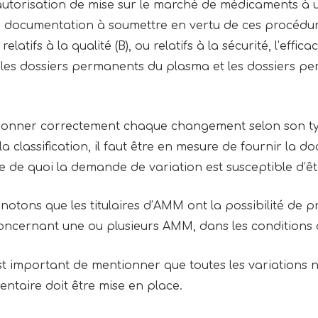
autorisation de mise sur le marché de médicaments à
a documentation à soumettre en vertu de ces procédur
elatifs à la qualité (B), ou relatifs à la sécurité, l’effi
es dossiers permanents du plasma et les dossiers pe
tionner correctement chaque changement selon son ty
a classification, il faut être en mesure de fournir la 
e de quoi la demande de variation est susceptible d’êt
s, notons que les titulaires d’AMM ont la possibilité d
concernant une ou plusieurs AMM, dans les conditions
st important de mentionner que toutes les variations 
mentaire doit être mise en place.