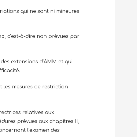
riations qui ne sont ni mineures
 », c’est-à-dire non prévues par
as des extensions d’AMM et qui
ficacité.
les mesures de restriction
ectrices relatives aux
édures prévues aux chapitres II,
 concernant l’examen des