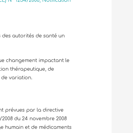
CE) N° 1234/2008
,
Notification
 des autorités de santé un
aque changement impactant le
tion thérapeutique, de
 de variation.
t prévues par la directive
34/2008 du 24 novembre 2008
ge humain et de médicaments