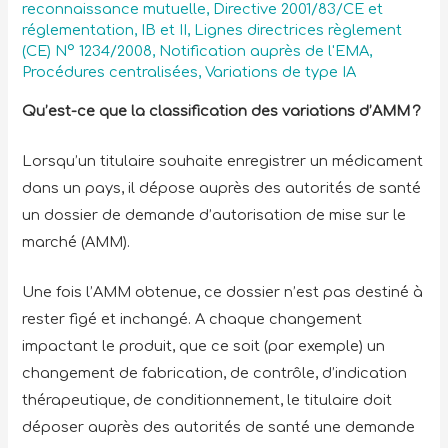
reconnaissance mutuelle
,
Directive 2001/83/CE et
réglementation
,
IB et II
,
Lignes directrices règlement
(CE) N° 1234/2008
,
Notification auprès de l'EMA
,
Procédures centralisées
,
Variations de type IA
Qu’est-ce que la classification des variations d’AMM ?
Lorsqu’un titulaire souhaite enregistrer un médicament
dans un pays, il dépose auprès des autorités de santé
un dossier de demande d’autorisation de mise sur le
marché (AMM).
Une fois l’AMM obtenue, ce dossier n’est pas destiné à
rester figé et inchangé. A chaque changement
impactant le produit, que ce soit (par exemple) un
changement de fabrication, de contrôle, d’indication
thérapeutique, de conditionnement, le titulaire doit
déposer auprès des autorités de santé une demande