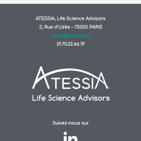
ATESSIA, Life Science Advisors
3, Rue d’Uzès – 75002 PARIS
hello@atessia.fr
01.70.22.66.19
Suivez-nous sur