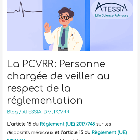
La PCVRR : Personne
chargée de veiller au
respect de la
réglementation
Blog
/
ATESSIA
,
DM
,
PCVRR
L’
article 15 du
Règlement (UE) 2017/745
sur les
dispositifs médicaux
et l’article 15 du
Règlement (UE)