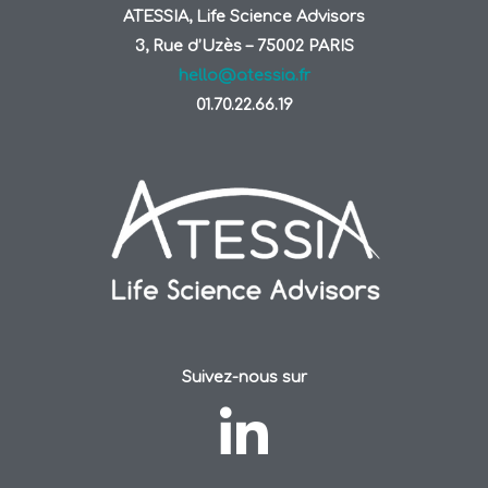
ATESSIA, Life Science Advisors
3, Rue d’Uzès – 75002 PARIS
hello@atessia.fr
01.70.22.66.19
Suivez-nous sur