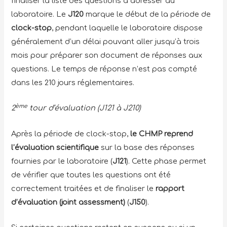
finaliser la liste des questions à adresser au
laboratoire. Le
J120
marque le début de la période de
clock-stop
, pendant laquelle le laboratoire dispose
généralement d’un délai pouvant aller jusqu’à trois
mois pour préparer son document de réponses aux
questions. Le temps de réponse n’est pas compté
dans les 210 jours réglementaires.
ème
2
tour d’évaluation (J121 à J210)
Après la période de clock-stop,
le CHMP reprend
l’évaluation scientifique
sur la base des réponses
fournies par le laboratoire (
J121
). Cette phase permet
de vérifier que toutes les questions ont été
correctement traitées et de finaliser le
rapport
d’évaluation (joint assessment)
(
J150
).