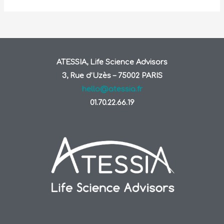
ATESSIA, Life Science Advisors
3, Rue d’Uzès – 75002 PARIS
hello@atessia.fr
01.70.22.66.19