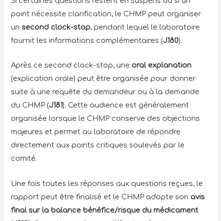
Si certaines questions restent en suspens ou si un
point nécessite clarification, le CHMP peut organiser
un
second clock-stop
, pendant lequel le laboratoire
fournit les informations complémentaires (
J180
).
Après ce second clock-stop, une
oral explanation
(explication orale) peut être organisée pour donner
suite à une requête du demandeur ou à la demande
du CHMP (
J181
). Cette audience est généralement
organisée lorsque le CHMP conserve des objections
majeures et permet au laboratoire de répondre
directement aux points critiques soulevés par le
comité.
Une fois toutes les réponses aux questions reçues, le
rapport peut être finalisé et le CHMP adopte son
avis
final sur la balance bénéfice/risque du médicament