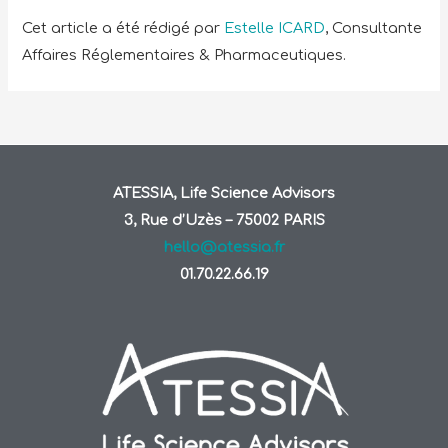
Cet article a été rédigé par
Estelle ICARD
, Consultante
Affaires Réglementaires & Pharmaceutiques.
ATESSIA, Life Science Advisors
3, Rue d’Uzès – 75002 PARIS
hello@atessia.fr
01.70.22.66.19