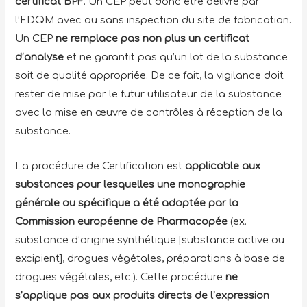
certificat BPF
. Un CEP peut donc être délivré par
l’EDQM avec ou sans inspection du site de fabrication.
Un CEP
ne remplace pas non plus un
certificat
d’analyse
et ne garantit pas qu’un lot de la substance
soit de qualité appropriée. De ce fait, la vigilance doit
rester de mise par le futur utilisateur de la substance
avec la mise en œuvre de contrôles à réception de la
substance.
La procédure de Certification est
applicable aux
substances pour lesquelles une monographie
générale ou spécifique a été adoptée par la
Commission européenne de Pharmacopée
(ex.
substance d’origine synthétique [substance active ou
excipient], drogues végétales, préparations à base de
drogues végétales, etc.). Cette procédure
ne
s’applique pas aux produits directs de
l’expression