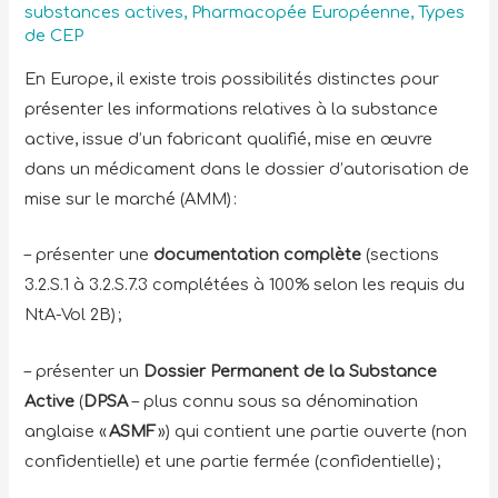
substances actives
,
Pharmacopée Européenne
,
Types
de CEP
En Europe, il existe trois possibilités distinctes pour
présenter les informations relatives à la substance
active, issue d’un fabricant qualifié, mise en œuvre
dans un médicament dans le dossier d’autorisation de
mise sur le marché (AMM) :
– présenter une
documentation complète
(sections
3.2.S.1 à 3.2.S.7.3 complétées à 100% selon les requis du
NtA-Vol 2B) ;
– présenter un
Dossier Permanent de la Substance
Active
(
DPSA
– plus connu sous sa dénomination
anglaise «
ASMF
») qui contient une partie ouverte (non
confidentielle) et une partie fermée (confidentielle) ;