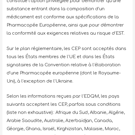
constitue l’option privilégiée pour démontrer qu’une
substance entrant dans la composition d’un
médicament est conforme aux spécifications de la
Pharmacopée Européenne, ainsi que pour démontrer
la conformité aux exigences relatives au risque d’EST.
Sur le plan réglementaire, les CEP sont acceptés dans
tous les États membres de l’UE et dans les États
signataires de la Convention relative à l’élaboration
d’une Pharmacopée européenne (dont le Royaume-
Uni), à l’exception de l’Ukraine.
Selon les informations reçues par l’EDQM, les pays
suivants acceptent les CEP, parfois sous conditions
(liste non exhaustive) : Afrique du Sud, Albanie, Algérie,
Arabie Saoudite, Australie, Azerbaïdjan, Canada,
Géorgie, Ghana, Israël, Kirghizistan, Malaisie, Maroc,