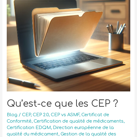
Qu’est-ce que les CEP ?
Blog
/
CEP
,
CEP 2.0
,
CEP vs ASMF
,
Certificat de
Conformité
,
Certification de qualité de médicaments
,
Certification EDQM
,
Direction européenne de la
qualité du médicament
,
Gestion de la qualité des