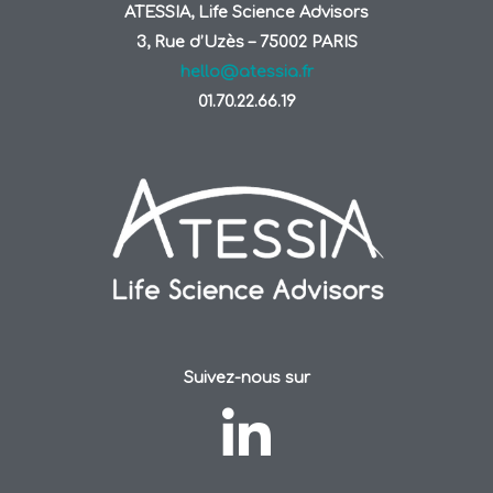
ATESSIA, Life Science Advisors
3, Rue d’Uzès – 75002 PARIS
hello@atessia.fr
01.70.22.66.19
Suivez-nous sur