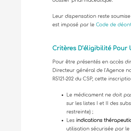
dossier pharmaceutique.
Leur dispensation reste soumise a
est imposé par le
Code de déont
Critères D’éligibilité Pou
Pour être présentés en accès dire
Directeur général de l’Agence na
R5121-202 du CSP, cette inscripti
Le médicament ne doit pa
sur les listes I et II des 
restreinte) ;
Les
indications thérapeuti
utilisation sécurisée par 