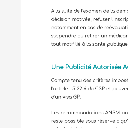
A la suite de l’examen de la dem
décision motivée, refuser l’insc
notamment en cas de réévaluatio
suspendre ou retirer un médicamen
tout motif lié à la santé publique
Une Publicité Autorisée 
Compte tenu des critères imposés
l’article L5122-6 du CSP et peuve
d’un
visa GP
.
Les recommandations ANSM précis
reste possible sous réserve «
qu’