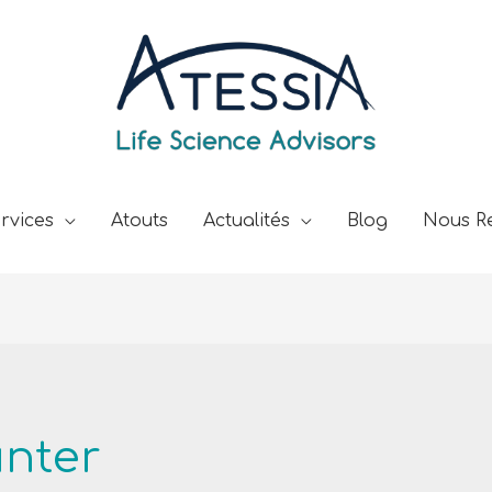
rvices
Atouts
Actualités
Blog
Nous Re
unter