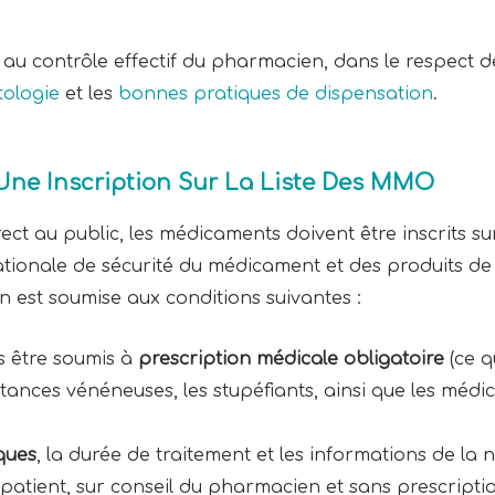
u contrôle effectif du pharmacien, dans le respect de 
ologie
et les
bonnes pratiques de dispensation
.
r Une Inscription Sur La Liste Des MMO
ct au public, les médicaments doivent être inscrits sur
tionale de sécurité du médicament et des produits de s
on est soumise aux conditions suivantes :
s être soumis à
prescription médicale obligatoire
(ce q
substances vénéneuses, les stupéfiants, ainsi que les mé
ques
, la durée de traitement et les informations de la
le patient, sur conseil du pharmacien et sans prescript