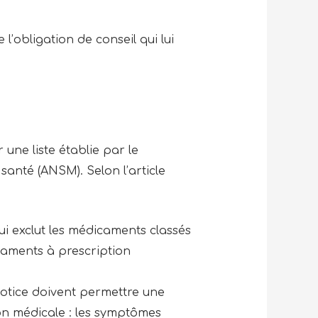
l’obligation de conseil qui lui
 une liste établie par le
anté (ANSM). Selon l’article
ui exclut les médicaments classés
dicaments à prescription
 notice doivent permettre une
ion médicale : les symptômes