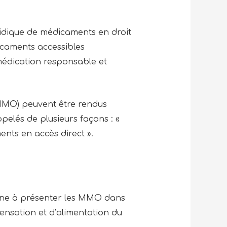
ridique de médicaments en droit
icaments accessibles
omédication responsable et
 (MMO) peuvent être rendus
ppelés de plusieurs façons : «
nts en accès direct ».
icine à présenter les MMO dans
pensation et d’alimentation du