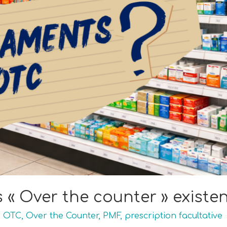
« Over the counter » existent
,
OTC
,
Over the Counter
,
PMF
,
prescription facultative