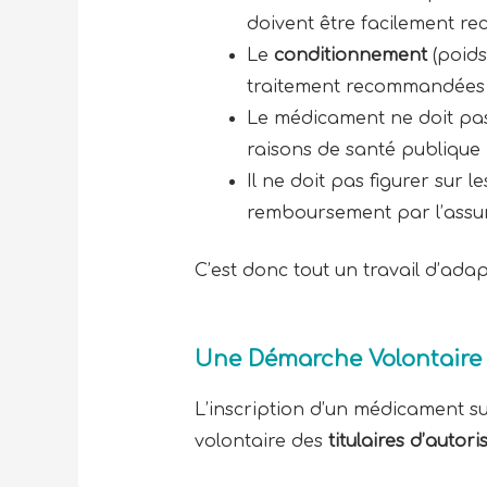
doivent être facilement re
Le
conditionnement
(poids
traitement recommandées d
Le médicament ne doit pas f
raisons de santé publique 
Il ne doit pas figurer sur l
remboursement par l’assu
C’est donc tout un travail d’ada
Une Démarche Volontaire 
L’inscription d’un médicament su
volontaire des
titulaires d’autor