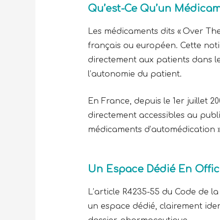
Qu’est-Ce Qu’un Médicame
Les médicaments dits « Over The
français ou européen. Cette not
directement aux patients dans le
l’autonomie du patient.
En France, depuis le 1er juillet
directement accessibles au public
médicaments d’automédication »,
Un Espace Dédié En Offic
L’article R4235-55 du Code de l
un espace dédié, clairement iden