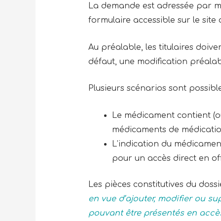
La demande est adressée par mai
formulaire accessible sur le site
Au préalable, les titulaires doive
défaut, une modification préala
Plusieurs scénarios sont possible
Le médicament contient (
médicaments de médication 
L’indication du médicamen
pour un accès direct en off
Les pièces constitutives du dos
en vue d’ajouter, modifier ou s
pouvant être présentés en accès