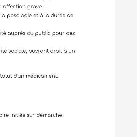
 affection grave ;
 la posologie et à la durée de
cité auprès du public pour des
rité sociale, ouvrant droit à un
statut d’un médicament.
oire initiée sur démarche