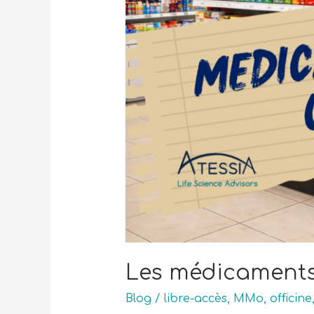
Les médicaments 
Blog
/
libre-accès
,
MMo
,
officine