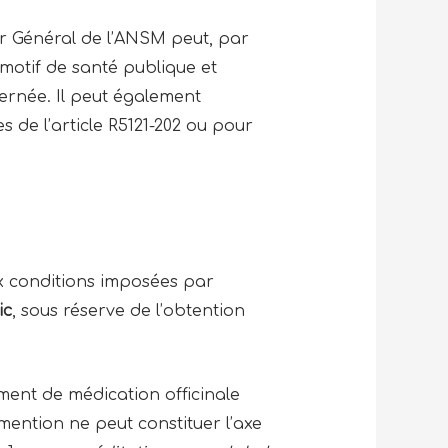
eur Général de l’ANSM peut, par
 motif de santé publique et
ernée. Il peut également
s de l’article R5121-202 ou pour
ux conditions imposées par
ic
, sous réserve de l’obtention
ment de médication officinale
 mention ne peut constituer l’axe