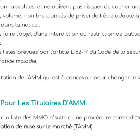
connaissables, et ne doivent pas risquer de cacher une
, volume, nombre d’unités de prise) doit être adapté à
ans la notice ;
aire l’objet d’une interdiction ou restriction de publi
;
es listes prévues par l’article L162-17 du Code de la sécu
rance maladie.
ptation de l’AMM qui est à concevoir pour changer le 
Pour Les Titulaires D’AMM
r la liste des MMO résulte d’une procédure contradict
isation de mise sur le marché
(TAMM).