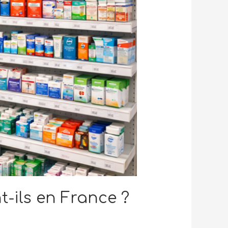
-ils en France ?