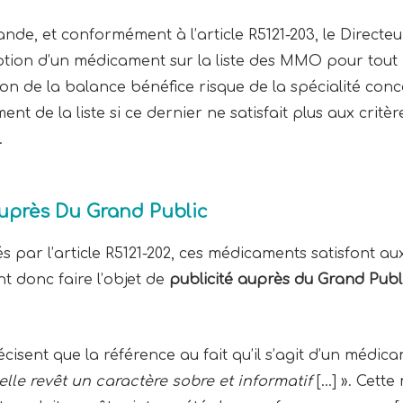
ande, et conformément à l’article R5121-203, le Direct
ription d’un médicament sur la liste des MMO pour tout
n de la balance bénéfice risque de la spécialité conc
t de la liste si ce dernier ne satisfait plus aux critère
.
Auprès Du Grand Public
 par l’article R5121-202, ces médicaments satisfont a
nt donc faire l’objet de
publicité auprès du Grand Publ
ent que la référence au fait qu’il s’agit d’un médica
elle revêt un caractère sobre et informatif
[…] ». Cette