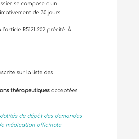
ossier se compose d’un
ximativement de 30 jours.
l’article R5121-202 précité. À
scrite sur la liste des
ions thérapeutiques
acceptées
alités de dépôt des demandes
e médication officinale