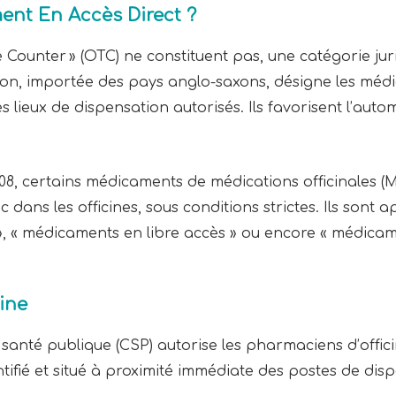
nt En Accès Direct ?
 Counter » (OTC) ne constituent pas, une catégorie ju
ion, importée des pays anglo-saxons, désigne les méd
s lieux de dispensation autorisés. Ils favorisent l’aut
 2008, certains médicaments de médications officinales
 dans les officines, sous conditions strictes. Ils sont a
 « médicaments en libre accès » ou encore « médicame
ine
a santé publique (CSP) autorise les pharmaciens d’off
tifié et situé à proximité immédiate des postes de dis