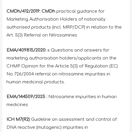
CMDh/412/2019: CMDh
practical guidance for
Marketing Authorisation Holders of nationally
authorised products (incl. MRP/DCP) in relation to the
Art. 5(3) Referral on Nitrosamines
EMA/409815/2020:
« Questions and answers for
marketing authorisation holders/applicants on the
CHMP Opinion for the Article 5(3) of Regulation (EC)
No 726/2004 referral on nitrosamine impurities in
human medicinal products.
EMA/144509/2025 :
Nitrosamine impurities in human
medicines
ICH M7(R2)
Guideline on assessment and control of
DNA reactive (mutagenic) impurities in