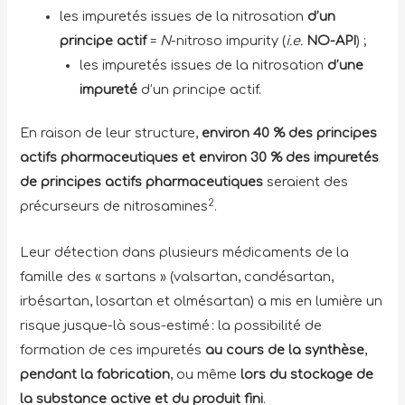
les impuretés issues de la nitrosation
d’un
principe actif
=
N
-nitroso impurity (
i.e.
NO-API
) ;
les impuretés issues de la nitrosation
d’une
impureté
d’un principe actif.
En raison de leur structure,
environ 40 % des principes
actifs pharmaceutiques et environ 30 % des impuretés
de principes actifs pharmaceutiques
seraient des
2
précurseurs de nitrosamines
.
Leur détection dans plusieurs médicaments de la
famille des « sartans » (valsartan, candésartan,
irbésartan, losartan et olmésartan) a mis en lumière un
risque jusque-là sous-estimé : la possibilité de
formation de ces impuretés
au cours de la synthèse
,
pendant la fabrication
, ou même
lors du stockage de
la substance active et du produit fini
.