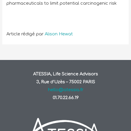
pharmaceuticals to limit potential carcinogenic risk
Article rédigé par
Alison Hewat
ATESSIA, Life Science Advisors
3, Rue d’Uzès – 75002 PARIS
hello@atessia.fr
01.70.22.66.19