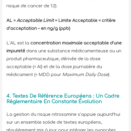
risque de cancer de 1:2).
AL =
Acceptable Limit
= Limite Acceptable = critère
d’acceptation – en ng/g (ppb)
L’AL est la
concentration maximale acceptable d’une
impureté
dans une substance médicamenteuse ou un
produit pharmaceutique, dérivée de la dose
acceptable (= AI) et de la dose journalière du
médicament (= MDD pour
Maximum Daily Dose
).
4. Textes De Référence Européens : Un Cadre
Réglementaire En Constante Évolution
La gestion du risque nitrosamine s’appuie aujourd’hui
sur un ensemble solide de textes européens,
régulièrement mis à jour pour intégrer les avancées