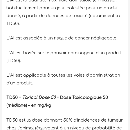
L’AI est la quantité maximale admissible (en masse),
habituellement pour un jour, calculée pour un produit
donné, à partir de données de toxicité (notamment la
TD50).
L’AI est associée à un risque de cancer négligeable.
L’AI est basée sur le pouvoir carcinogène d’un produit
(TD50).
L’AI est applicable à toutes les voies d’administration
d’un produit.
TD50 =
Toxical Dose 50
= Dose Toxicologique 50
(médiane) – en mg/kg
TD50 est la dose donnant 50% d’incidences de tumeur
chez l’animal (équivalent à un niveau de probabilité de