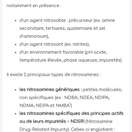
notamment en présence :
d’un agent nitrosable : précurseur (ex. amine
secondaire, tertiaires, quaternaire et sel
d’ammonium),
d’un agent nitrosant (ex. nitrites),
d’un environnement favorable (pH acide,
température élevée, phase aqueuse, impuretés).
Il existe 2 principaux types de nitrosamines :
les nitrosamines génériques :
petites molécules,
non spécifiques (ex : NDBA, NDEA, NDIPA,
1
NDMA, NEIPA et NMBA
)
les nitrosamines spécifiques des principes actifs
ou de leurs impuretés
=
NDSRI
(Nitrosamine
Drug-Related Impurity). Celles-ci englobent :