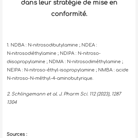
dans leur stratégie de mise en
conformité.
1. NDBA : N-nitrosodibutylamine ; NDEA :
N‑nitrosodiéthylamine ; NDIPA : N-nitroso-
diisopropylamine ; NDMA : N-nitrosodiméthylamine ;
NEIPA : N-nitroso-éthyl-isopropylamine ; NMBA : acide
N-nitroso-N-méthyl-4-aminobutyrique.
2. Schlingemann et al. J. Pharm Sci. 112 (2023), 1287
1304
Sources :