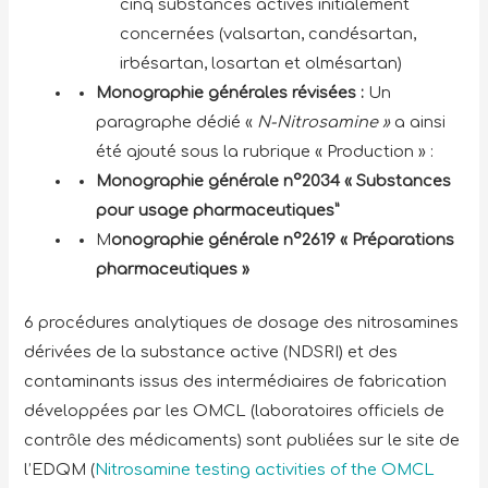
cinq substances actives initialement
concernées (valsartan, candésartan,
irbésartan, losartan et olmésartan)
Monographie générales révisées :
Un
paragraphe dédié «
N-Nitrosamine »
a ainsi
été ajouté sous la rubrique « Production » :
Monographie générale n°2034 « Substances
pour usage pharmaceutiques”
M
onographie générale
n°2619 « Préparations
pharmaceutiques »
6 procédures analytiques de dosage des nitrosamines
dérivées de la substance active (NDSRI) et des
contaminants issus des intermédiaires de fabrication
développées par les OMCL (laboratoires officiels de
contrôle des médicaments) sont publiées sur le site de
l’EDQM (
Nitrosamine testing activities of the OMCL