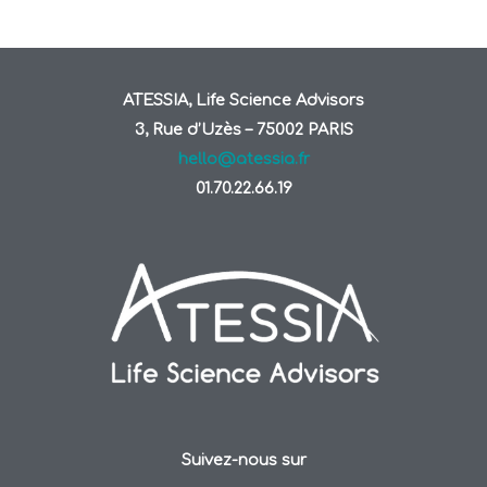
ATESSIA, Life Science Advisors
3, Rue d’Uzès – 75002 PARIS
hello@atessia.fr
01.70.22.66.19
Suivez-nous sur