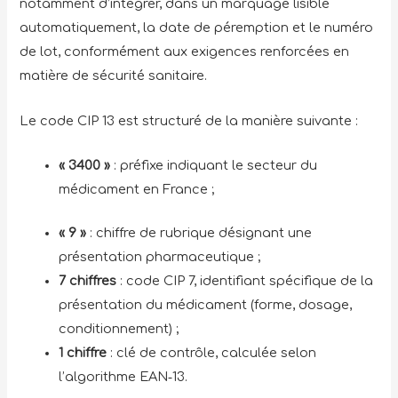
notamment d’intégrer, dans un marquage lisible
automatiquement, la date de péremption et le numéro
de lot, conformément aux exigences renforcées en
matière de sécurité sanitaire.
Le code CIP 13 est structuré de la manière suivante :
« 3400 »
: préfixe indiquant le secteur du
médicament en France ;
« 9 »
: chiffre de rubrique désignant une
présentation pharmaceutique ;
7 chiffres
: code CIP 7, identifiant spécifique de la
présentation du médicament (forme, dosage,
conditionnement) ;
1 chiffre
: clé de contrôle, calculée selon
l’algorithme EAN‑13.