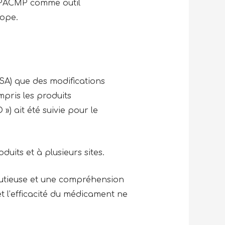
du PACMP comme outil
rope.
SA) que des modifications
mpris les produits
) ait été suivie pour le
uits et à plusieurs sites.
tieuse et une compréhension
et l’efficacité du médicament ne