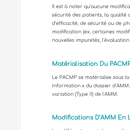
Il est à noter qu’aucune modifi
sécurité des patients, la qualité
d’efficacité, de sécurité ou de
modification (ex. certaines modi
nouvelles impuretés, l’évaluatio
Matérialisation Du PACM
Le PACMP se matérialise sous la
Information » du dossier d’AMM
variation (Type II) de l’AMM.
Modifications D’AMM En 