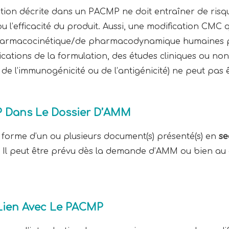
cation décrite dans un PACMP ne doit entraîner de ris
 ou l’efficacité du produit. Aussi, une modification CMC
 pharmacocinétique/de pharmacodynamique humaines pou
fications de la formulation, des études cliniques ou no
n de l’immunogénicité ou de l’antigénicité) ne peut pas
P Dans Le Dossier D’AMM
 forme d’un ou plusieurs document(s) présenté(s) en
se
. Il peut être prévu dès la demande d’AMM ou bien a
Lien Avec Le PACMP