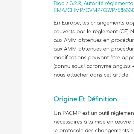
Blog
/
3.2.R
,
Autorité réglementa
EMA/CHMP/CVMP/QWP/58633
En Europe, les changements app
couverts par le règlement (CE) 
aux AMM obtenues en procédures 
aux AMM obtenues en procédures 
modifications pouvant être app
(connu sous l’acronyme anglais 
nous attacher dans cet article.
Origine Et Définition
Un PACMP est un outil réglementa
nécessaires à la mise en œuvre
le protocole des changements e