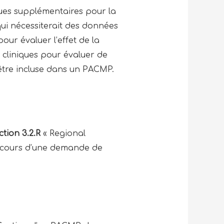
ques supplémentaires pour la
 qui nécessiterait des données
r évaluer l’effet de la
n cliniques pour évaluer de
 être incluse dans un PACMP.
ction 3.2.R
« Regional
u cours d’une demande de