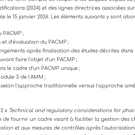
fications (2024) et des lignes directrices associées sur 
ble le 15 janvier 2026. Les éléments suivants y sont abor
u PACMP ;
 et d’évaluation du PACMP ;
gements après finalisation des études décrites dans
ant faire l’objet d’un PACMP ;
ns le cadre d’un PACMP unique ;
odule 3 de l’AMM ;
lon l’approche traditionnelle versus l’approche amél
12 «
Technical and regulatory considerations for phar
 de fournir un cadre visant à faciliter la gestion de
cation et aux mesures de contrôles après l’autorisation