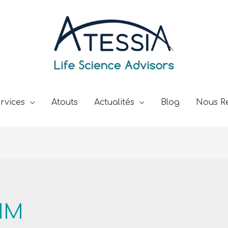
rvices
Atouts
Actualités
Blog
Nous Re
AMM