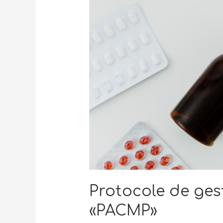
Protocole de ge
«PACMP»