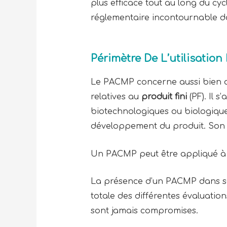
plus efficace tout au long du cy
réglementaire incontournable da
Périmètre De L’utilisatio
Le PACMP concerne aussi bien d
relatives au
produit fini
(PF). Il s
biotechnologiques ou biologiques
développement du produit. Son ut
Un PACMP peut être appliqué à un
La présence d’un PACMP dans s
totale des différentes évaluation
sont jamais compromises.