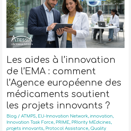
Les aides à l’innovation
de l’EMA : comment
l’Agence européenne des
médicaments soutient
les projets innovants ?
Blog
/
ATMPS
,
EU-Innovation Network
,
innovation
,
Innovation Task Force
,
PRIME
,
PRIority MEdicines
,
projets innovants
,
Protocol Assistance
,
Quality