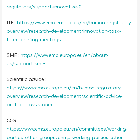
regulators/support-innovative-0
ITF :
https://www.ema.europa.eu/en/human-regulatory-
overview/research-development/innovation-task-
force-briefing-meetings
SME :
https://www.ema.europa.eu/en/about-
us/support-smes
Scientific advice :
https://www.ema.europa.eu/en/human-regulatory-
overview/research-development/scientific-advice-
protocol-assistance
QIG :
https://www.ema.europa.eu/en/committees/working-
parties-other-groups/chmp-working-parties-other-