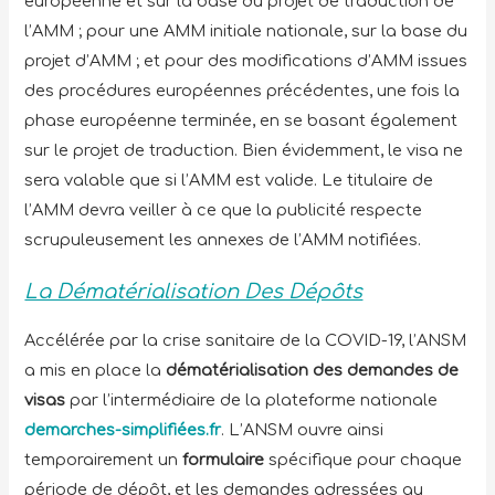
européenne et sur la base du projet de traduction de
l’AMM ; pour une AMM initiale nationale, sur la base du
projet d’AMM ; et pour des modifications d’AMM issues
des procédures européennes précédentes, une fois la
phase européenne terminée, en se basant également
sur le projet de traduction. Bien évidemment, le visa ne
sera valable que si l’AMM est valide. Le titulaire de
l’AMM devra veiller à ce que la publicité respecte
scrupuleusement les annexes de l’AMM notifiées.
La Dématérialisation Des Dépôts
Accélérée par la crise sanitaire de la COVID-19, l’ANSM
a mis en place la
dématérialisation des demandes de
visas
par l’intermédiaire de la plateforme nationale
demarches-simplifiées.fr
. L’ANSM ouvre ainsi
temporairement un
formulaire
spécifique pour chaque
période de dépôt, et les demandes adressées au