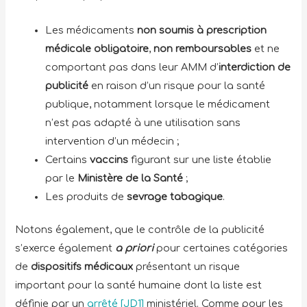
Les médicaments
non soumis à prescription
médicale obligatoire
,
non remboursables
et ne
comportant pas dans leur AMM d’
interdiction de
publicité
en raison d’un risque pour la santé
publique, notamment lorsque le médicament
n’est pas adapté à une utilisation sans
intervention d’un médecin ;
Certains
vaccins
figurant sur une liste établie
par le
M
inist
ère
de la
S
anté
;
Les produits de
sevrage tabagique
.
Notons également, que le contrôle de la publicité
s’exerce également
a priori
pour certaines catégories
de
dispositifs médicaux
présentant un risque
important pour la santé humaine dont la liste est
définie par un
arrêté
[JD1]
ministériel. Comme pour les