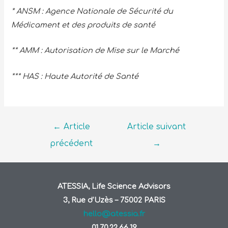
* ANSM : Agence Nationale de Sécurité du
Médicament et des produits de santé
** AMM : Autorisation de Mise sur le Marché
*** HAS : Haute Autorité de Santé
←
Article
Article suivant
précédent
→
ATESSIA, Life Science Advisors
3, Rue d’Uzès – 75002 PARIS
hello@atessia.fr
01.70.22.66.19