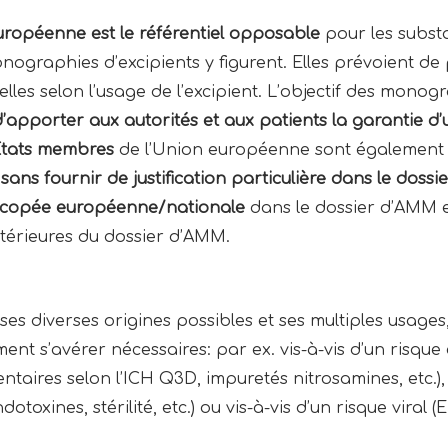
opéenne est le référentiel opposable
pour les subst
graphies d’excipients y figurent. Elles prévoient de p
es selon l’usage de l’excipient. L’objectif des monogr
d’apporter aux autorités et aux patients la garantie d
Etats membres
de l’Union européenne sont également
s
sans fournir de justification particulière dans le doss
rmacopée européenne/nationale
dans le dossier d’AMM e
térieures du dossier d’AMM.
ses diverses origines possibles et ses multiples usages
nt s’avérer nécessaires: par ex. vis-à-vis d’un risque 
taires selon l’ICH Q3D, impuretés nitrosamines, etc.), 
toxines, stérilité, etc.) ou vis-à-vis d’un risque viral (