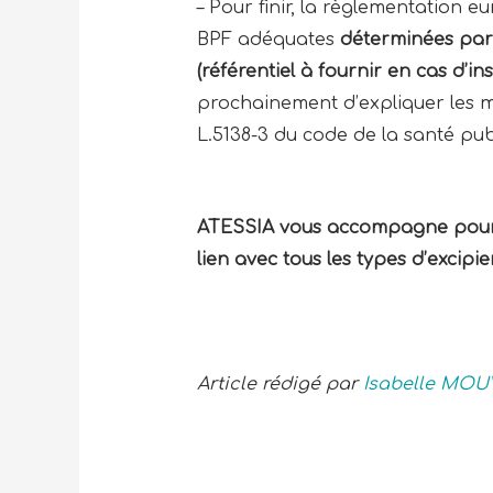
– Pour finir, la règlementation 
BPF adéquates
déterminées par 
(référentiel à fournir en cas d’in
prochainement d’expliquer les mo
L.5138-3 du code de la santé pub
ATESSIA vous accompagne pour la
lien avec tous les types d’excip
Article rédigé par
Isabelle MOU