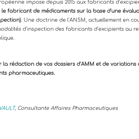
européenne impose depuis 2015 aux fabricants d’excipien
le fabricant de médicaments sur la base d’une
évalua
spection)
. Une doctrine de l’ANSM, actuellement en cou
dalités d’inspection des fabricants d’excipients au reg
lique.
 rédaction de vos dossiers d’AMM et de variations da
ients pharmaceutiques.
VAULT
, Consultante Affaires Pharmaceutiques