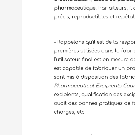
pharmaceutique
. Par ailleurs, 
précis, reproductibles et répétab
– Rappelons qu’il est de la resp
premières utilisées dans la fab
l’utilisateur final est en mesur
est capable de fabriquer un prod
sont mis à disposition des fabric
Pharmaceutical Excipients Coun
excipients, qualification des exci
audit des bonnes pratiques de f
charges, etc.