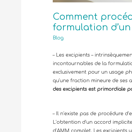
Comment procéde
formulation d’u
Blog
– Les excipients – intrinsèqueme
incontournables de la formulat
exclusivement pour un usage pha
qu’une fraction mineure de ses au
des excipients est primordiale po
– Il n’existe pas de procédure 
L’obtention d’un accord implicit
d’AMM complet. Les excipients u