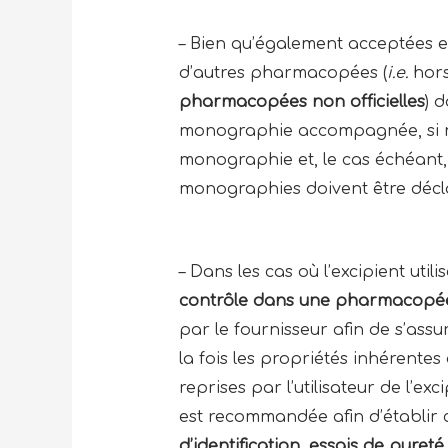
– Bien qu’également acceptées e
d’autres pharmacopées (
i.e.
hors
pharmacopées non officielles
) 
monographie accompagnée, si né
monographie et, le cas échéant, 
monographies doivent être décla
– Dans les cas où l’excipient util
contrôle dans une pharmacopé
par le fournisseur afin de s’assu
la fois les propriétés inhérentes
reprises par l’utilisateur de l’e
est recommandée afin d’établir
d’identification, essais de pure