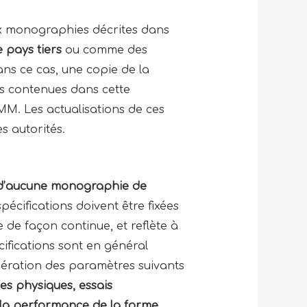
ux monographies décrites dans
pays tiers
ou comme des
ans ce cas, une copie de la
s contenues dans cette
MM. Les actualisations de ces
s autorités.
 d’aucune monographie de
pécifications doivent être fixées
 de façon continue, et reflète à
cifications sont en général
sidération des paramètres suivants
ues physiques, essais
r la performance de la forme