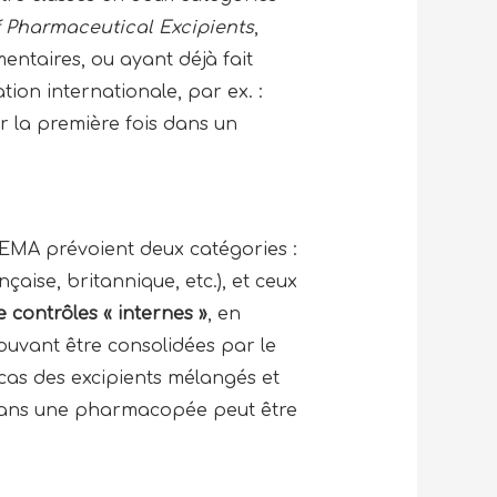
Pharmaceutical Excipients
,
entaires, ou ayant déjà fait
tion internationale, par ex. :
ur la première fois dans un
l’EMA prévoient deux catégories :
çaise, britannique, etc.), et ceux
e contrôles « internes »
, en
pouvant être consolidées par le
 cas des excipients mélangés et
 dans une pharmacopée peut être