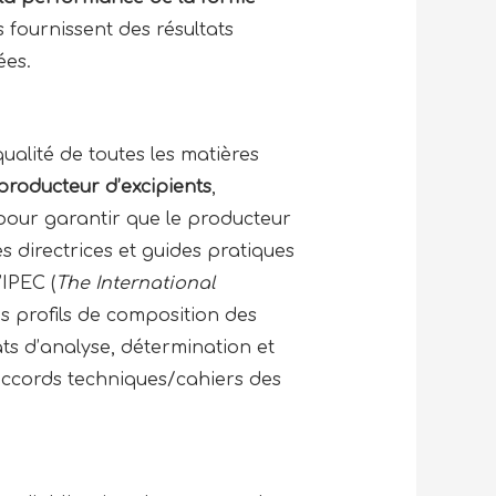
s fournissent des résultats
ées.
ualité de toutes les matières
producteur d’excipients
,
 pour garantir que le producteur
 directrices et guides pratiques
’IPEC (
The International
s profils de composition des
cats d’analyse, détermination et
 accords techniques/cahiers des