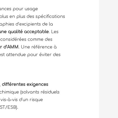
ances pour usage
lus en plus des spécifications
aphies d’excipients de la
’une qualité acceptable
. Les
 considérées comme des
ier d’AMM
. Une référence à
st attendue pour éviter des
,
différentes
exigences
chimique (solvants résiduels
vis-à-vis d’un risque
EST/ESB).