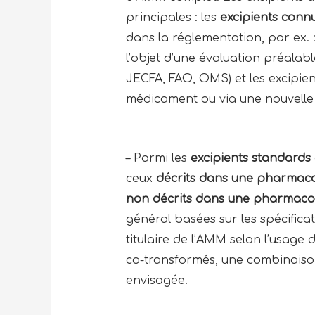
principales : les
excipients conn
dans la réglementation, par ex. :
l’objet d’une évaluation préalabl
JECFA, FAO, OMS) et les excipien
médicament ou via une nouvelle 
– Parmi les
excipients standards 
ceux
décrits dans une pharmac
non décrits dans une pharmac
général basées sur les spécifica
titulaire de l’AMM selon l’usage
co-transformés, une combinaison
envisagée.