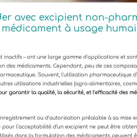
r avec excipient non-phar
n médicament à usage humai
nt inactifs – ont une large gamme d’applications et s
ion des médicaments. Cependant, peu de ces composa
rmaceutique. Souvent, l’utilisation pharmaceutique d
tres utilisations industrielles (agro-alimentaires, cosm
ur garantir la qualité, la sécurité, et l’efficacité des 
d’enregistrement ou d’autorisation préalable à sa mis
e pour l’acceptabilité d’un excipient ne peut être obte
tilisés dans la formulation des médicaments peuvent ê