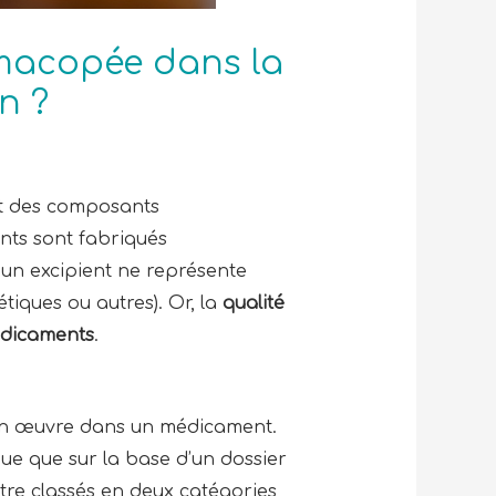
macopée dans la
n ?
ont des composants
nts sont fabriqués
’un excipient ne représente
étiques ou autres). Or, la
qualité
médicaments
.
e en œuvre dans un médicament.
nue que sur la base d’un dossier
tre classés en deux catégories