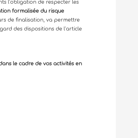
ts l’obligation de respecter les
tion formalisée du risque
rs de finalisation, va permettre
ard des dispositions de l’article
ns le cadre de vos activités en