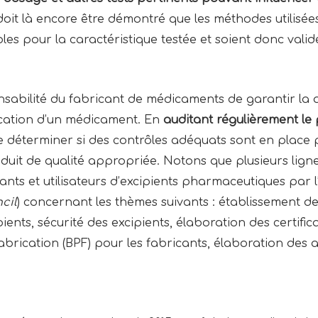
il doit là encore être démontré que les méthodes utilisée
les pour la caractéristique testée et soient donc valid
onsabilité du fabricant de médicaments de garantir la q
rication d’un médicament. En
auditant régulièrement le 
e de déterminer si des contrôles adéquats sont en place
uit de qualité appropriée. Notons que plusieurs lignes
ants et utilisateurs d’excipients pharmaceutiques par l
cil
) concernant les thèmes suivants : établissement de
pients, sécurité des excipients, élaboration des certifi
abrication (BPF) pour les fabricants, élaboration des