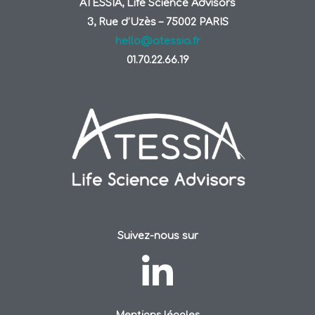
ATESSIA, Life Science Advisors
3, Rue d’Uzès – 75002 PARIS
hello@atessia.fr
01.70.22.66.19
Suivez-nous sur
Mentions légales