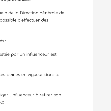
sein de la Direction générale de
possible d’effectuer des
és :
ostée par un influenceur est
les peines en vigueur dans la
ger l’influenceur à retirer son
lai.