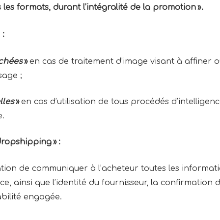
 les formats, durant l’intégralité de la promotion ».
 :
chées
»
en cas de traitement d’image visant à affiner ou
sage ;
lles
»
en cas d’utilisation de tous procédés d’intelligence
e.
ropshipping » :
ation de communiquer à l’acheteur toutes les informati
, ainsi que l’identité du fournisseur, la confirmation d
abilité engagée.