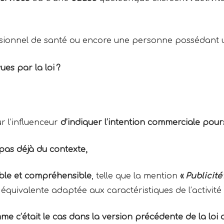
ssionnel de santé ou encore une personne possédant u
ues par la loi ?
r l’influenceur
d’indiquer l’intention commerciale pours
 pas déjà du contexte,
sible et compréhensible
, telle que la mention
«
Publicité
équivalente adaptée aux caractéristiques de l’activit
mme c’était le cas dans la version précédente de la loi