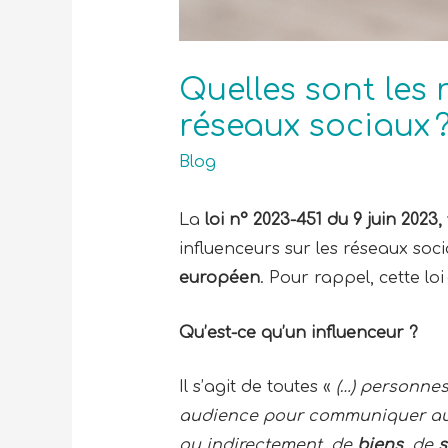
Quelles sont les 
réseaux sociaux 
Blog
La
loi n° 2023-451 du 9 juin 2023,
influenceurs sur les réseaux soc
européen
. Pour rappel, cette loi
Qu’est-ce qu’un influenceur ?
Il s’agit de toutes «
(…) personnes
audience pour communiquer au p
ou indirectement, de
biens
, de
s