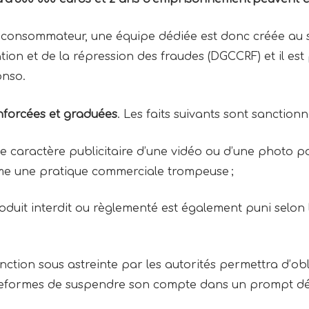
du consommateur, une équipe dédiée est donc créée au 
on et de la répression des fraudes (DGCCRF) et il est 
conso.
enforcées et graduées
. Les faits suivants sont sanctionn
 le caractère publicitaire d’une vidéo ou d’une photo p
e une pratique commerciale trompeuse ;
oduit interdit ou règlementé est également puni selon 
tion sous astreinte par les autorités permettra d’obli
lateformes de suspendre son compte dans un prompt dé