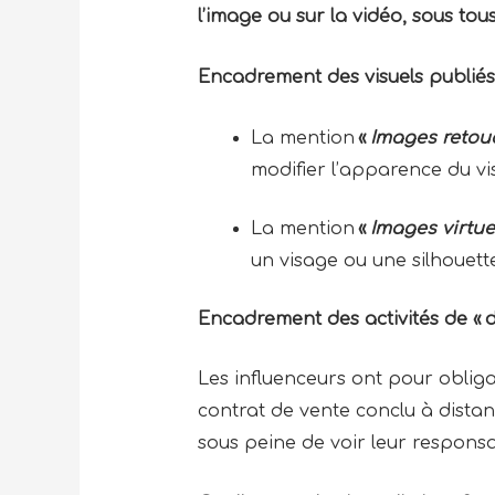
l’image ou sur la vidéo, sous tous
Encadrement des visuels publiés
La mention
«
Images retou
modifier l’apparence du vi
La mention
«
Images virtue
un visage ou une silhouett
Encadrement des activités de « d
Les influenceurs ont pour oblig
contrat de vente conclu à distance
sous peine de voir leur respons