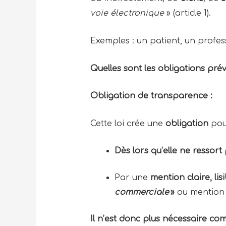
voie électronique
» (article 1).
Exemples : un patient, un profe
Quelles sont les obligations prév
Obligation de transparence :
Cette loi crée une
obligation
pou
Dès lors qu’elle ne ressort
Par une
mention claire, li
commerciale
»
ou mention 
Il n’est donc plus nécessaire co