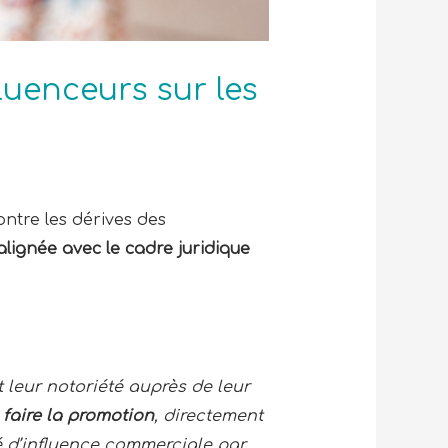
luenceurs sur les
ontre les dérives des
 alignée avec le cadre juridique
 leur notoriété auprès de leur
à
faire la promotion
, directement
é d’influence commerciale par