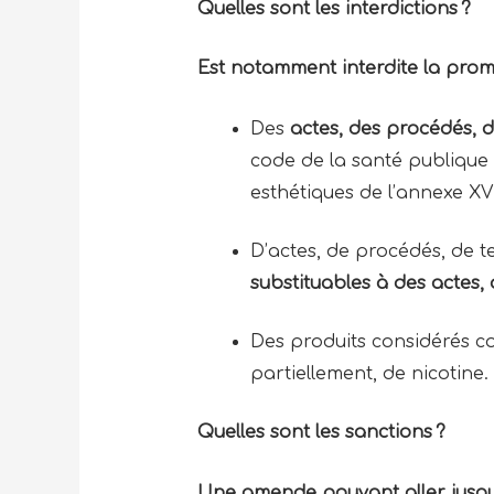
Quelles sont les interdictions ?
Est notamment interdite la promo
Des
actes, des procédés, 
code de la santé publique 
esthétiques de l’annexe XV
D’actes, de procédés, de
substituables à des actes,
Des produits considérés
partiellement, de nicotine
Quelles sont les sanctions ?
Une amende pouvant aller jusqu