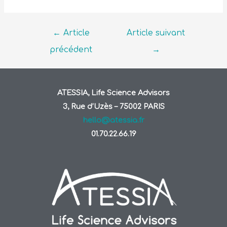
←
Article
Article suivant
précédent
→
ATESSIA, Life Science Advisors
3, Rue d’Uzès – 75002 PARIS
hello@atessia.fr
01.70.22.66.19