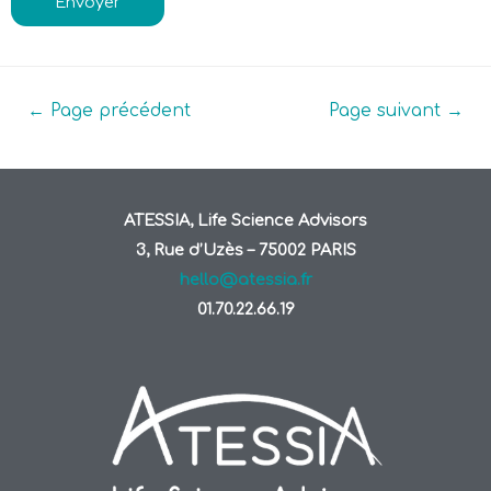
Envoyer
←
Page précédent
Page suivant
→
ATESSIA, Life Science Advisors
3, Rue d’Uzès – 75002 PARIS
hello@atessia.fr
01.70.22.66.19