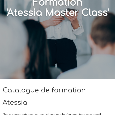
Formation
'Atessia Master Class'
Catalogue de formation
Atessia
Pour recevoir notre catalogue de formation par mail,