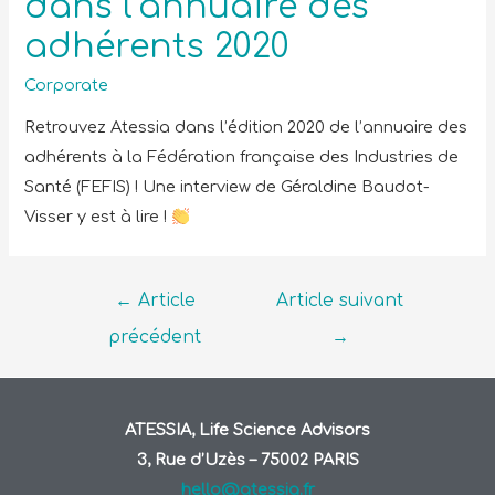
dans l’annuaire des
adhérents 2020
Corporate
Retrouvez Atessia dans l’édition 2020 de l’annuaire des
adhérents à la Fédération française des Industries de
Santé (FEFIS) ! Une interview de Géraldine Baudot-
Visser y est à lire !
←
Article
Article suivant
précédent
→
ATESSIA, Life Science Advisors
3, Rue d’Uzès – 75002 PARIS
hello@atessia.fr