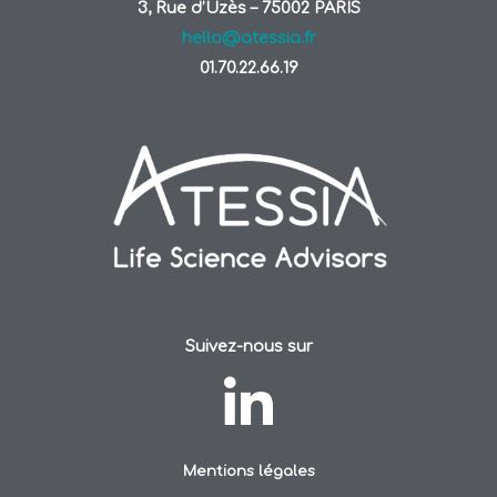
3, Rue d’Uzès – 75002 PARIS
hello@atessia.fr
01.70.22.66.19
Suivez-nous sur
Mentions légales