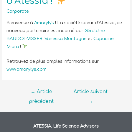
d’Atessia !
Corporate
Bienvenue à
Amarylys
! La société soeur d’Atessia, ce
nouveau partenaire est incarné par
Géraldine
BAUDOT-VISSER
,
Vanessa Montagne
et
Capucine
Miara
!
Retrouvez de plus amples informations sur
www.amarylys.com
!
←
Article
Article suivant
précédent
→
ATESSIA, Life Science Advisors