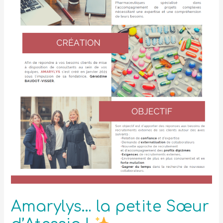
Amarylys… la petite Sœur